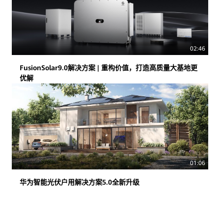
02:46
FusionSolar9.0解决方案 | 重构价值，打造高质量大基地更
优解
01:06
华为智能光伏户用解决方案5.0全新升级