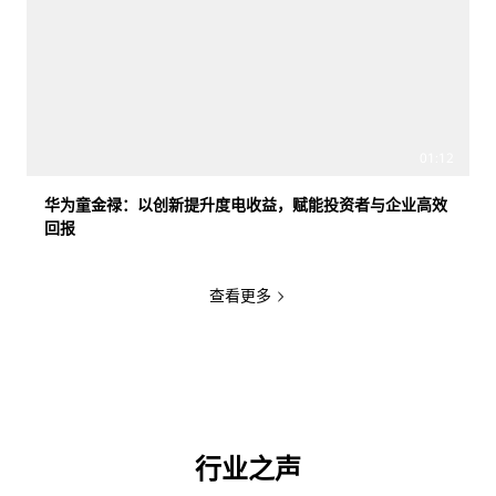
01:12
华为童金禄：以创新提升度电收益，赋能投资者与企业高效
回报
查看更多
行业之声