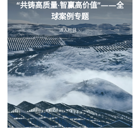
“共铸高质量·智赢高价值”——全
球案例专题
进入栏目