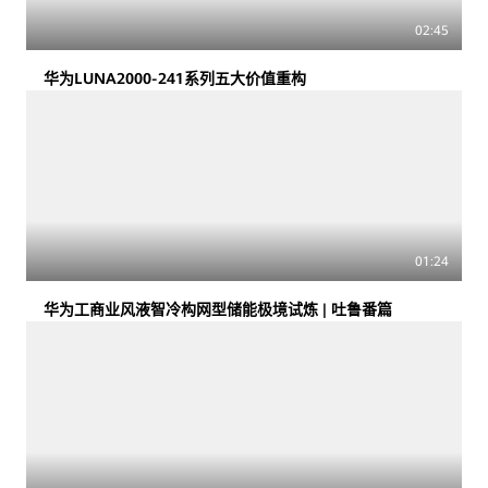
02:45
华为LUNA2000-241系列五大价值重构
01:24
华为工商业风液智冷构网型储能极境试炼 | 吐鲁番篇