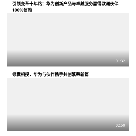
引领变革十年路：华为创新产品与卓越服务赢得欧洲伙伴
100%信赖
01:32
倾囊相授，华为与伙伴携手共创繁荣新篇
02:50