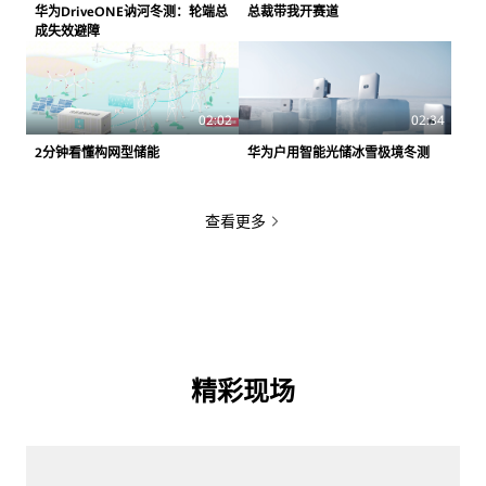
华为DriveONE讷河冬测：轮端总
总裁带我开赛道
成失效避障
02:02
02:34
2分钟看懂构网型储能
华为户用智能光储冰雪极境冬测
查看更多
精彩现场