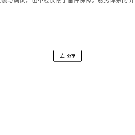
安装与调试，也不应仅限于备件保障。服务体系的价
分享