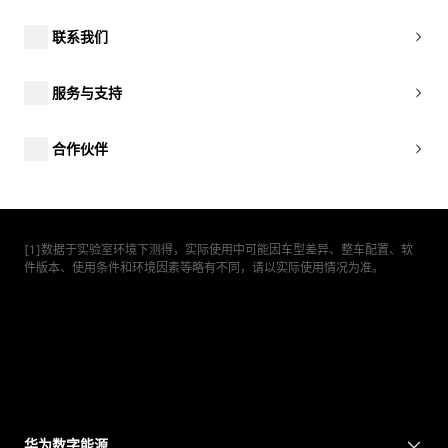
联系我们
服务与支持
合作伙伴
[1]数据于实验室环境下测得，实际使用中可能因车型差异、整车配置、软
件版本、使用条件和环境因素等略有不同，请以实际使用情况为准。
华为数字能源