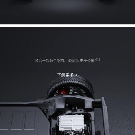
[1]
多合一超融合架构，实现“度电十公里”
了解更多