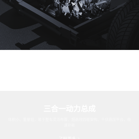
三合一动力总成
体积小，重量轻，易于整车灵活布置，超高效四驱架构，千伏高压平台，极
速补能
了解更多