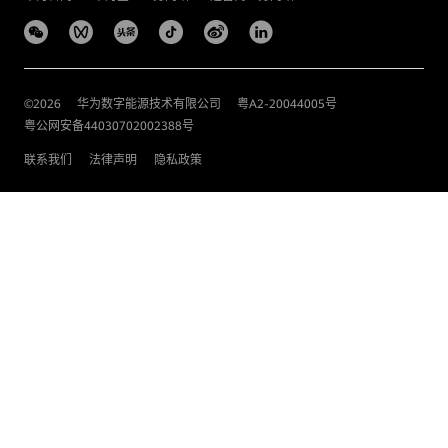
©
2026
华为数字能源技术有限公司
粤A2-20044005号
粤公网安备44030702002388号
联系我们
法律声明
隐私政策