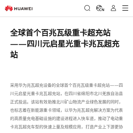
CN
全球首个百兆瓦级重卡超充站
——四川元启星光重卡兆瓦超充
站
采用华为兆瓦超充设备的全球首个百兆瓦级重卡超充站——四
川元启星光重卡兆瓦超充站，在四川省绵阳市北川羌族自治县
正式投运。该站有效助推北川矿山物流产业绿色发展的同时，
也标志着在新能源重卡领域，以华为兆瓦超充解决方案为代表
的高质量充电基础设施的建设进程进入快车道，推动了电动重
卡兆瓦超充车型的快速上量及规模应用，打造产业上下游更协