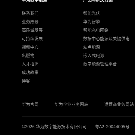
华为数字能源
产品与解决方案
联系我们
智能光伏
业务愿景
华为智擎
高质量发展
智能充电网络
可持续发展
数据中心能源及关键供电
视频中心
站点能源
出版物
嵌入式电源
人才招聘
数字能源管理平台
成功故事
博客
华为官网
华为企业业务网站
运营商业务网站
©
2026
华为数字能源技术有限公司
粤A2-20044005号