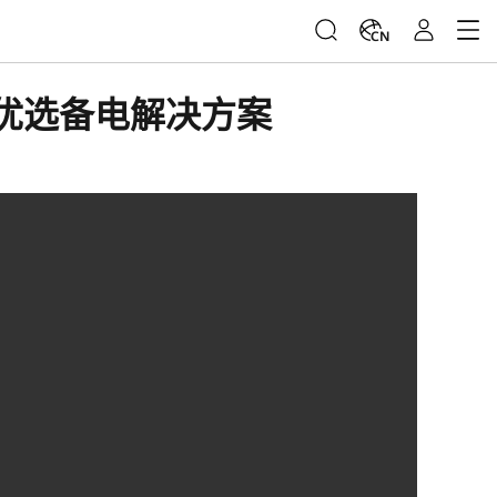
CN
代优选备电解决方案