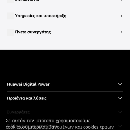
Υπηρεσίες και υποστήριξη
Γίνετε συνεργάτης
Huawei Digital Power
Προϊόντα και λύσεις
Συνεργάτες
Σε αυτόν τον ιστότοπο χρησιμοποιούμε
Ειδήσεις και ενημερώσεις
cookies,συμπεριλαμβανομένων και cookies τρίτων,