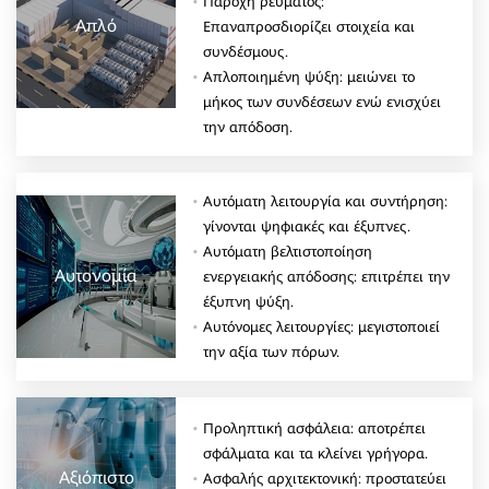
Παροχή ρεύματος:
Απλό
Επαναπροσδιορίζει στοιχεία και
συνδέσμους.
Απλοποιημένη ψύξη: μειώνει το
μήκος των συνδέσεων ενώ ενισχύει
την απόδοση.
Αυτόματη λειτουργία και συντήρηση:
γίνονται ψηφιακές και έξυπνες.
Αυτόματη βελτιστοποίηση
Αυτονομία
ενεργειακής απόδοσης: επιτρέπει την
έξυπνη ψύξη.
Αυτόνομες λειτουργίες: μεγιστοποιεί
την αξία των πόρων.
Προληπτική ασφάλεια: αποτρέπει
σφάλματα και τα κλείνει γρήγορα.
Αξιόπιστο
Ασφαλής αρχιτεκτονική: προστατεύει