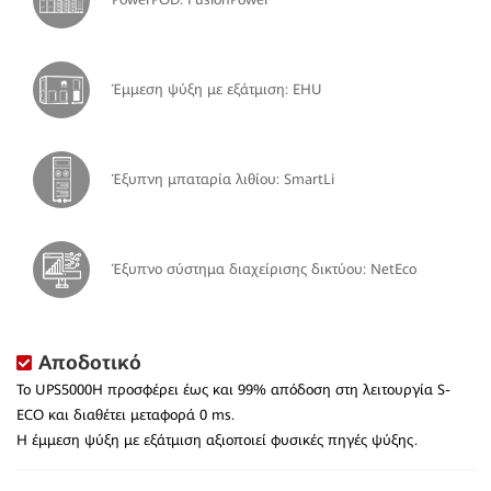
Έμμεση ψύξη με εξάτμιση: EHU
Έξυπνη μπαταρία λιθίου: SmartLi
Έξυπνο σύστημα διαχείρισης δικτύου: NetEco
Αποδοτικό
Το UPS5000H προσφέρει έως και 99% απόδοση στη λειτουργία S-
ECO και διαθέτει μεταφορά 0 ms.
Η έμμεση ψύξη με εξάτμιση αξιοποιεί φυσικές πηγές ψύξης.