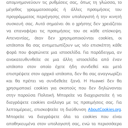
απομνημονεύουν τις ρυθμίσεις σας, όπως τη γλώσσα, το
μέγεθος γραμματοσειράς ή άλλες προτιμήσεις του
προγράμματος περιήγησης στον υπολογιστή ή την κινητή
συσκευή σας. Αυτό σημαίνει ότι ο χρήστης δεν χρειάζεται
να επαναφέρει τις προτιμήσεις του σε κάθε επίσκεψη.
Απεναντίας, όταν δεν χρησιμοποιούνται cookies, οι
ιστότοποι θα σας αντιμετωπίζουν ως νέο επισκέπτη κάθε
φορά που φορτώνετε μια ιστοσελίδα. Για παράδειγμα, αν
ανακατευθυνθείτε σε μια άλλη ιστοσελίδα από έναν
ιστότοπο στον οποίο έχετε ήδη συνδεθεί και μετά
επιστρέψετε στον αρχικό ιστότοπο, δεν θα σας αναγνωρίζει
και θα πρέπει να συνδεθείτε ξανά. Η Huawei δεν θα
χρησιμοποιεί cookies για σκοπούς που δεν δηλώνονται
στην παρούσα Πολιτική. Μπορείτε να διαχειριστείτε ή να
διαγράψετε cookies ανάλογα με τις προτιμήσεις σας. Για
λεπτομέρειες, επισκεφτείτε τη διεύθυνση
AboutCookies.org
.
Μπορείτε να διαγράψετε όλα τα cookies που είναι
αποθηκευμένα στον υπολογιστή σας, ενώ τα περισσότερα