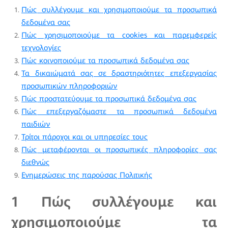
Πώς συλλέγουμε και χρησιμοποιούμε τα προσωπικά
δεδομένα σας
Πώς χρησιμοποιούμε τα cookies και παρεμφερείς
τεχνολογίες
Πώς κοινοποιούμε τα προσωπικά δεδομένα σας
Τα δικαιώματά σας σε δραστηριότητες επεξεργασίας
προσωπικών πληροφοριών
Πώς προστατεύουμε τα προσωπικά δεδομένα σας
Πώς επεξεργαζόμαστε τα προσωπικά δεδομένα
παιδιών
Τρίτοι πάροχοι και οι υπηρεσίες τους
Πώς μεταφέρονται οι προσωπικές πληροφορίες σας
διεθνώς
Ενημερώσεις της παρούσας Πολιτικής
1 Πώς συλλέγουμε και
χρησιμοποιούμε τα