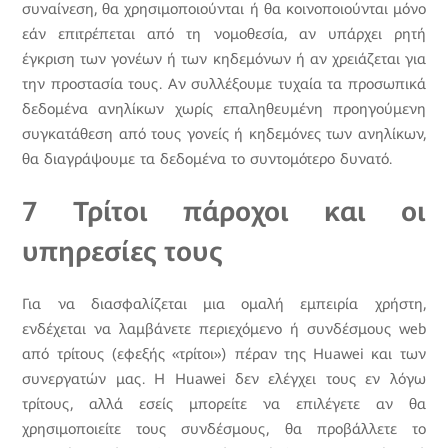
συναίνεση, θα χρησιμοποιούνται ή θα κοινοποιούνται μόνο
εάν επιτρέπεται από τη νομοθεσία, αν υπάρχει ρητή
έγκριση των γονέων ή των κηδεμόνων ή αν χρειάζεται για
την προστασία τους. Αν συλλέξουμε τυχαία τα προσωπικά
δεδομένα ανηλίκων χωρίς επαληθευμένη προηγούμενη
συγκατάθεση από τους γονείς ή κηδεμόνες των ανηλίκων,
θα διαγράψουμε τα δεδομένα το συντομότερο δυνατό.
7 Τρίτοι πάροχοι και οι
υπηρεσίες τους
Για να διασφαλίζεται μια ομαλή εμπειρία χρήστη,
ενδέχεται να λαμβάνετε περιεχόμενο ή συνδέσμους web
από τρίτους (εφεξής «τρίτοι») πέραν της Huawei και των
συνεργατών μας. Η Huawei δεν ελέγχει τους εν λόγω
τρίτους, αλλά εσείς μπορείτε να επιλέγετε αν θα
χρησιμοποιείτε τους συνδέσμους, θα προβάλλετε το