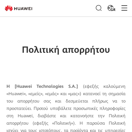
GR
Πολιτική απορρήτου
Η [
Huawei
Technologies
S.
A.]
(εφεξής καλούμενη
«Huawei», «εμείς», «εμάς» και «μας») κατανοεί τη σημασία
του απορρήτου σας και δεσμεύεται πλήρως να το
προστατεύει. Προτού υποβάλετε προσωπικές πληροφορίες
στη Huawei, διαβάστε και κατανοήστε την Πολιτική
απορρήτου (εφεξής «Πολιτική»). Η παρούσα Πολιτική
ισχύει για τους ιστοτόπους, τα προϊόντα και τις υπηρεσίες