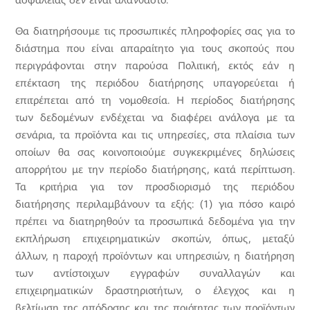
ασφαλείας δεν είναι αλάνθαστο.
Θα διατηρήσουμε τις προσωπικές πληροφορίες σας για το
διάστημα που είναι απαραίτητο για τους σκοπούς που
περιγράφονται στην παρούσα Πολιτική, εκτός εάν η
επέκταση της περιόδου διατήρησης υπαγορεύεται ή
επιτρέπεται από τη νομοθεσία. Η περίοδος διατήρησης
των δεδομένων ενδέχεται να διαφέρει ανάλογα με τα
σενάρια, τα προϊόντα και τις υπηρεσίες, στα πλαίσια των
οποίων θα σας κοινοποιούμε συγκεκριμένες δηλώσεις
απορρήτου με την περίοδο διατήρησης, κατά περίπτωση.
Τα κριτήρια για τον προσδιορισμό της περιόδου
διατήρησης περιλαμβάνουν τα εξής: (1) για πόσο καιρό
πρέπει να διατηρηθούν τα προσωπικά δεδομένα για την
εκπλήρωση επιχειρηματικών σκοπών, όπως, μεταξύ
άλλων, η παροχή προϊόντων και υπηρεσιών, η διατήρηση
των αντίστοιχων εγγραφών συναλλαγών και
επιχειρηματικών δραστηριοτήτων, ο έλεγχος και η
βελτίωση της απόδοσης και της ποιότητας των προϊόντων