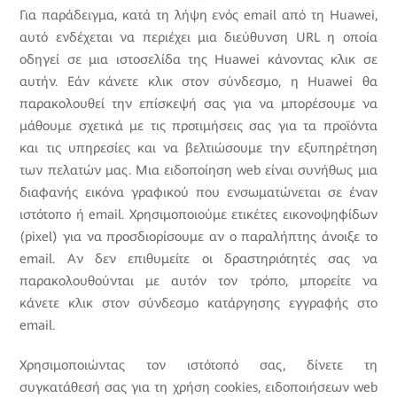
Για παράδειγμα, κατά τη λήψη ενός email από τη Huawei,
αυτό ενδέχεται να περιέχει μια διεύθυνση URL η οποία
οδηγεί σε μια ιστοσελίδα της Huawei κάνοντας κλικ σε
αυτήν. Εάν κάνετε κλικ στον σύνδεσμο, η Huawei θα
παρακολουθεί την επίσκεψή σας για να μπορέσουμε να
μάθουμε σχετικά με τις προτιμήσεις σας για τα προϊόντα
και τις υπηρεσίες και να βελτιώσουμε την εξυπηρέτηση
των πελατών μας. Μια ειδοποίηση web είναι συνήθως μια
διαφανής εικόνα γραφικού που ενσωματώνεται σε έναν
ιστότοπο ή email. Χρησιμοποιούμε ετικέτες εικονοψηφίδων
(pixel) για να προσδιορίσουμε αν ο παραλήπτης άνοιξε το
email. Αν δεν επιθυμείτε οι δραστηριότητές σας να
παρακολουθούνται με αυτόν τον τρόπο, μπορείτε να
κάνετε κλικ στον σύνδεσμο κατάργησης εγγραφής στο
email.
Χρησιμοποιώντας τον ιστότοπό σας, δίνετε τη
συγκατάθεσή σας για τη χρήση cookies, ειδοποιήσεων web