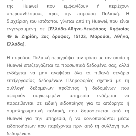
της Huawei που εμφανίζουν ή περιέχουν
υπερσυνδέσμους προς την παρούσα Πολιτική. Η
διαχείριση του ιστότοπου γίνεται από τη Huawei, που είναι
εγγεγραμμένη σε
[Ελλάδα-Αθήνα-Λεωφόρος Κηφισίας
49 & Ζηρίδη, 2ος όροφος, 15123, Μαρούσι, Αθήνα,
Ελλάδα]
.
Η παρούσα Πολιτική περιγράφει τον τρόπο με τον οποίο η
Huawei επεξεργάζεται τα προσωπικά δεδομένα σας, αλλά
ενδέχεται να μην αναφέρει όλα τα πιθανά σενάρια
επεξεργασίας δεδομένων. Πληροφορίες σχετικά με τη
συλλογή δεδομένων προϊόντος ή δεδομένων που
αφορούν συγκεκριμένη υπηρεσία ενδέχεται να
παρατίθενται σε ειδική ειδοποίηση για το απόρρητο ή
συμπληρωματική πολιτική, που δημοσιεύεται από τη
Huawei για την υπηρεσία, ή να κοινοποιούνται μέσω
ειδοποιήσεων που παρέχονται πριν από τη συλλογή των
δεδομένων.