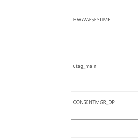
HWWAFSESTIME
utag_main
CONSENTMGR_DP