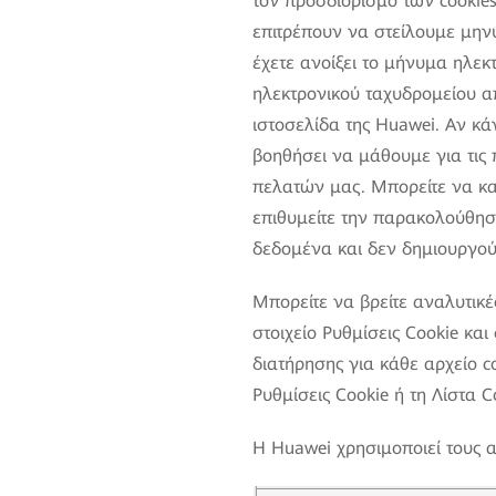
τον προσδιορισμό των cookies 
επιτρέπουν να στείλουμε μην
έχετε ανοίξει το μήνυμα ηλεκ
ηλεκτρονικού ταχυδρομείου απ
ιστοσελίδα της Huawei. Αν κ
βοηθήσει να μάθουμε για τις 
πελατών μας. Μπορείτε να κα
επιθυμείτε την παρακολούθησ
δεδομένα και δεν δημιουργού
Μπορείτε να βρείτε αναλυτικέ
στοιχείο Ρυθμίσεις Cookie κα
διατήρησης για κάθε αρχείο c
Ρυθμίσεις Cookie ή τη Λίστα C
Η Huawei χρησιμοποιεί τους α