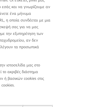
il. Οι ετικέτες pixel μας
 εσάς και να γνωρίζουμε αν
βάνετε ένα μήνυμα
RL, η οποία συνδέεται με μια
ίσκεψή σας για να μας
ουμε την εξυπηρέτηση των
ταχυδρομείου, αν δεν
υλλέγουν τα προσωπικά
την ιστοσελίδα μας στο
ί το ακριβές διάστημα
ν ή βασικών cookies στις
 cookies.