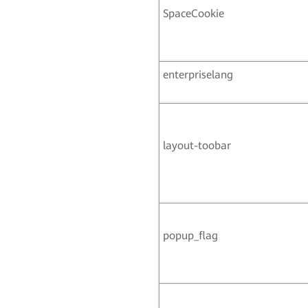
SpaceCookie
enterpriselang
layout-toobar
popup_flag