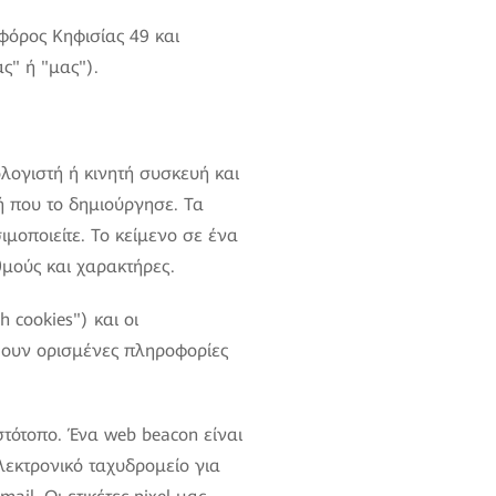
φόρος Κηφισίας 49 και
ς" ή "μας").
λογιστή ή κινητή συσκευή και
ή που το δημιούργησε. Τα
μοποιείτε. Το κείμενο σε ένα
μούς και χαρακτήρες.
 cookies") και οι
ουν ορισμένες πληροφορίες
ιστότοπο. Ένα web beacon είναι
εκτρονικό ταχυδρομείο για