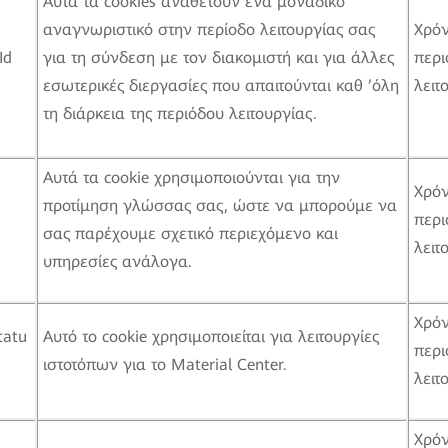
Αυτά τα cookies αναθέτουν ένα μοναδικό
αναγνωριστικό στην περίοδο λειτουργίας σας
Χρό
Id
για τη σύνδεση με τον διακομιστή και για άλλες
περι
εσωτερικές διεργασίες που απαιτούνται καθ ’όλη
λειτ
τη διάρκεια της περιόδου λειτουργίας.
Αυτά τα cookie χρησιμοποιούνται για την
Χρό
προτίμηση γλώσσας σας, ώστε να μπορούμε να
περι
σας παρέχουμε σχετικό περιεχόμενο και
λειτ
υπηρεσίες ανάλογα.
Χρό
tatu
Αυτό το cookie χρησιμοποιείται για λειτουργίες
περι
ιστοτόπων για το Material Center.
λειτ
Χρό