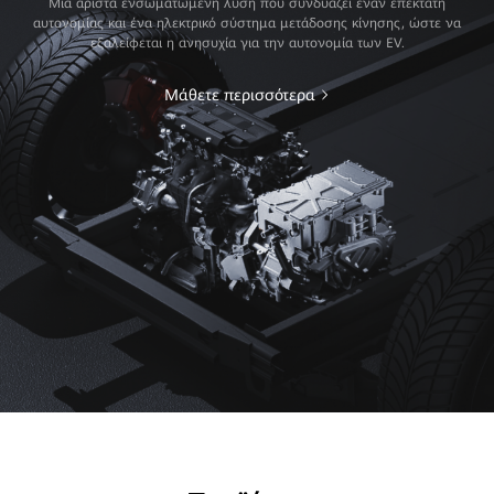
Μια άριστα ενσωματωμένη λύση που συνδυάζει έναν επεκτατή
αυτονομίας και ένα ηλεκτρικό σύστημα μετάδοσης κίνησης, ώστε να
εξαλείφεται η ανησυχία για την αυτονομία των EV.
Μάθετε περισσότερα