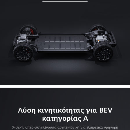
Λύση κινητικότητας για BEV
κατηγορίας A
X-σε-1, υπερ-συγκλίνουσα αρχιτεκτονική για εξαιρετικά γρήγορη