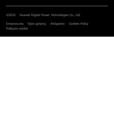
©
2026
Huawei Digital Power Technologies Co., Ltd.
Επικοινωνία
Όροι χρήσης
Απόρρητο
Cookies Policy
Ρύθμιση cookie