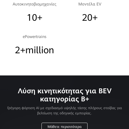
Αυτοκινητοβιομηχανίες
Μοντέλα EV
10+
20+
ePowertrains
2+million
Λύση κινητικότητας για BEV
κατηγορίας B+
Γρήγορη φόρτιση AI με σχεδιασμό υψηλής τάσης πλήρους στοίβας για
βελτίωση της οδηγικής εμπειρίας.
Μάθετε περισσότερα