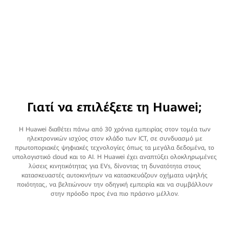
Γιατί να επιλέξετε τη Huawei;
Η Huawei διαθέτει πάνω από 30 χρόνια εμπειρίας στον τομέα των
ηλεκτρονικών ισχύος στον κλάδο των ICT, σε συνδυασμό με
πρωτοποριακές ψηφιακές τεχνολογίες όπως τα μεγάλα δεδομένα, το
υπολογιστικό cloud και το AI. Η Huawei έχει αναπτύξει ολοκληρωμένες
λύσεις κινητικότητας για EVs, δίνοντας τη δυνατότητα στους
κατασκευαστές αυτοκινήτων να κατασκευάζουν οχήματα υψηλής
ποιότητας, να βελτιώνουν την οδηγική εμπειρία και να συμβάλλουν
στην πρόοδο προς ένα πιο πράσινο μέλλον.