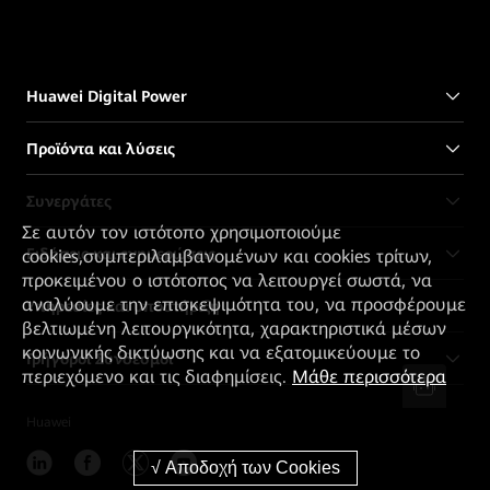
Huawei Digital Power
Προϊόντα και λύσεις
Συνεργάτες
Σε αυτόν τον ιστότοπο χρησιμοποιούμε
Ειδήσεις και ενημερώσεις
cookies,συμπεριλαμβανομένων και cookies τρίτων,
προκειμένου ο ιστότοπος να λειτουργεί σωστά, να
αναλύουμε την επισκεψιμότητα του, να προσφέρουμε
Υπηρεσίες και υποστήριξη
βελτιωμένη λειτουργικότητα, χαρακτηριστικά μέσων
κοινωνικής δικτύωσης και να εξατομικεύουμε το
Γρήγοροι Σύνδεσμοι
περιεχόμενο και τις διαφημίσεις.
Μάθε περισσότερα
Huawei