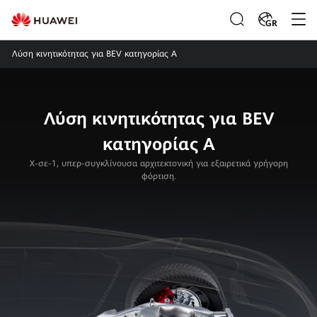
GR
Λύση κινητικότητας για BEV κατηγορίας A
Λύση κινητικότητας για BEV
κατηγορίας A
X-σε-1, υπερ-συγκλίνουσα αρχιτεκτονική για εξαιρετικά γρήγορη
φόρτιση.