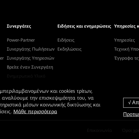
Συνεργάτες
Ειδήσεις και ενημερώσεις
Υπηρεσίες 
Power-Partner
Ειδήσεις
Υπηρεσίες
Συνεργάτης Πωλήσεων
Εκδηλώσεις
Τεχνική Yπο
er
Συνεργάτης Υπηρεσιών
Έγγραφα τε
Βρείτε έναν Συνεργάτη
Ενημερωτικό Υλικό
υμπεριλαμβανομένων και cookies τρίτων,
α αναλύουμε την επισκεψιμότητα του, να
τηριστικά μέσων κοινωνικής δικτύωσης και
ίσεις.
Μάθε περισσότερα
Προτιμ
Επικοινωνία
Όροι χρ