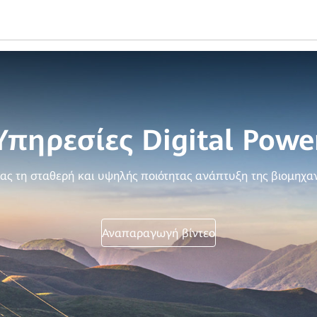
Υπηρεσίες Digital Powe
ας τη σταθερή και υψηλής ποιότητας ανάπτυξη της βιομηχαν
Αναπαραγωγή βίντεο