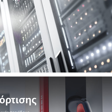
όρτισης