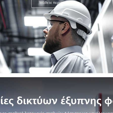
Μάθετε περισσότερα
ίες δικτύων έξυπνης φ