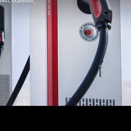
νικές περιόδους