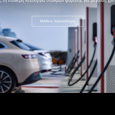
 τη σταθερή λειτουργία σταθμών φόρτισης για μεγάλες χρο
Μάθετε περισσότερα