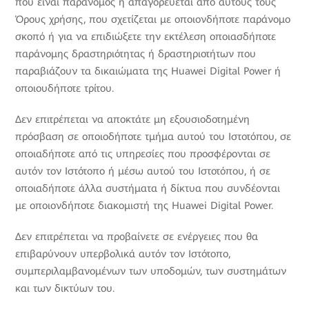
που είναι παράνομος ή απαγορεύεται από αυτούς τους
Όρους χρήσης, που σχετίζεται με οποιονδήποτε παράνομο
σκοπό ή για να επιδιώξετε την εκτέλεση οποιασδήποτε
παράνομης δραστηριότητας ή δραστηριοτήτων που
παραβιάζουν τα δικαιώματα της Huawei Digital Power ή
οποιουδήποτε τρίτου.
Δεν επιτρέπεται να αποκτάτε μη εξουσιοδοτημένη
πρόσβαση σε οποιοδήποτε τμήμα αυτού του Ιστοτόπου, σε
οποιαδήποτε από τις υπηρεσίες που προσφέρονται σε
αυτόν τον Ιστότοπο ή μέσω αυτού του Ιστοτόπου, ή σε
οποιαδήποτε άλλα συστήματα ή δίκτυα που συνδέονται
με οποιονδήποτε διακομιστή της Huawei Digital Power.
Δεν επιτρέπεται να προβαίνετε σε ενέργειες που θα
επιβαρύνουν υπερβολικά αυτόν τον Ιστότοπο,
συμπεριλαμβανομένων των υποδομών, των συστημάτων
και των δικτύων του.