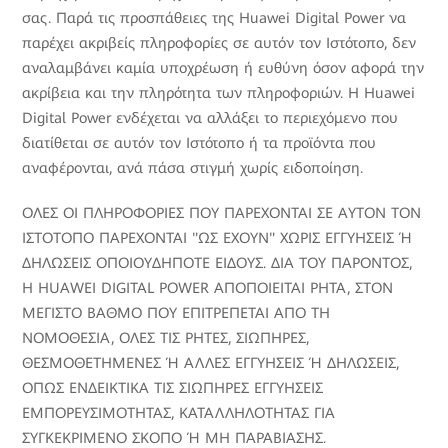
σας. Παρά τις προσπάθειες της Huawei Digital Power να
παρέχει ακριβείς πληροφορίες σε αυτόν τον Ιστότοπο, δεν
αναλαμβάνει καμία υποχρέωση ή ευθύνη όσον αφορά την
ακρίβεια και την πληρότητα των πληροφοριών. Η Huawei
Digital Power ενδέχεται να αλλάξει το περιεχόμενο που
διατίθεται σε αυτόν τον Ιστότοπο ή τα προϊόντα που
αναφέρονται, ανά πάσα στιγμή χωρίς ειδοποίηση.
ΟΛΕΣ ΟΙ ΠΛΗΡΟΦΟΡΙΕΣ ΠΟΥ ΠΑΡΕΧΟΝΤΑΙ ΣΕ ΑΥΤΟΝ ΤΟΝ
ΙΣΤΟΤΟΠΟ ΠΑΡΕΧΟΝΤΑΙ "ΩΣ ΕΧΟΥΝ" ΧΩΡΙΣ ΕΓΓΥΗΣΕΙΣ Ή
ΔΗΛΩΣΕΙΣ ΟΠΟΙΟΥΔΗΠΟΤΕ ΕΙΔΟΥΣ. ΔΙΑ ΤΟΥ ΠΑΡΟΝΤΟΣ,
Η HUAWEI DIGITAL POWER ΑΠΟΠΟΙΕΙΤΑΙ ΡΗΤΑ, ΣΤΟΝ
ΜΕΓΙΣΤΟ ΒΑΘΜΟ ΠΟΥ ΕΠΙΤΡΕΠΕΤΑΙ ΑΠΟ ΤΗ
ΝΟΜΟΘΕΣΙΑ, ΟΛΕΣ ΤΙΣ ΡΗΤΕΣ, ΣΙΩΠΗΡΕΣ,
ΘΕΣΜΟΘΕΤΗΜΕΝΕΣ Ή ΑΛΛΕΣ ΕΓΓΥΗΣΕΙΣ Ή ΔΗΛΩΣΕΙΣ,
ΟΠΩΣ ΕΝΔΕΙΚΤΙΚΑ ΤΙΣ ΣΙΩΠΗΡΕΣ ΕΓΓΥΗΣΕΙΣ
ΕΜΠΟΡΕΥΣΙΜΟΤΗΤΑΣ, ΚΑΤΑΛΛΗΛΟΤΗΤΑΣ ΓΙΑ
ΣΥΓΚΕΚΡΙΜΕΝΟ ΣΚΟΠΟ Ή ΜΗ ΠΑΡΑΒΙΑΣΗΣ.