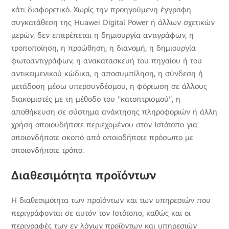
κάτι διαφορετικό. Χωρίς την προηγούμενη έγγραφη
συγκατάθεση της Huawei Digital Power ή άλλων σχετικών
μερών, δεν επιτρέπεται η δημιουργία αντιγράφων, η
τροποποίηση, η προώθηση, η διανομή, η δημιουργία
φωτοαντιγράφων, η ανακατασκευή του πηγαίου ή του
αντικειμενικού κώδικα, η αποσυμπίληση, η σύνδεση ή
μετάδοση μέσω υπερσυνδέσμου, η φόρτωση σε άλλους
διακομιστές με τη μέθοδο του "κατοπτρισμού", η
αποθήκευση σε σύστημα ανάκτησης πληροφοριών ή άλλη
χρήση οποιουδήποτε περιεχομένου στον Ιστότοπο για
οποιονδήποτε σκοπό από οποιοδήποτε πρόσωπο με
οποιονδήποτε τρόπο.
Διαθεσιμότητα προϊόντων
Η διαθεσιμότητα των προϊόντων και των υπηρεσιών που
περιγράφονται σε αυτόν τον Ιστότοπο, καθώς και οι
περιγραφές των εν λόγων προϊόντων και υπηρεσιών