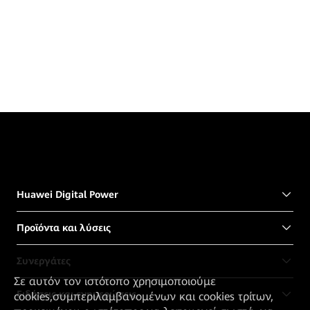
Huawei Digital Power
Προϊόντα και λύσεις
Συνεργάτες
Σε αυτόν τον ιστότοπο χρησιμοποιούμε
Ειδήσεις και ενημερώσεις
cookies,συμπεριλαμβανομένων και cookies τρίτων,