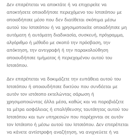
Δεν επιτρέπεται να αποκτάτε ή να επιχειρείτε να
αποκτήσετε οποιοδήποτε περιεχόμενο του Ιστοτόπου με
οποιοδήποτε μέσο που δεν διατίθεται σκόπιμα μέσω
αυτού του Ιστοτόπου ή να χρησιμοποιείτε οποιαδήποτε μη
αυτόματη ή αυτόματη διαδικασία, συσκευή, πρόγραμμα,
αλγόριθμο ή μέθοδο με σκοπό την πρόσβαση, την
απόκτηση, την αντιγραφή ή την παρακολούθηση
οποιουδήποτε τμήματος ή περιεχομένου αυτού του
Ιστοτόπου.
Δεν επιτρέπεται να δοκιμάζετε την ευπάθεια αυτού του
Ιστοτόπου ή οποιουδήποτε δικτύου που συνδέεται με
αυτόν τον ιστότοπο εκτελώντας σάρωση ή
χρησιμοποιώντας άλλα μέσα, καθώς και να παραβιάζετε
τα μέτρα ασφάλειας ή επαλήθευσης ταυτότητας αυτού του
Ιστοτόπου και των υπηρεσιών που παρέχονται σε αυτόν
τον Ιστότοπο ή μέσω αυτού του Ιστοτόπου. Δεν επιτρέπεται
να κάνετε αντίστροφη αναζήτηση, να ανιχνεύετε ή να