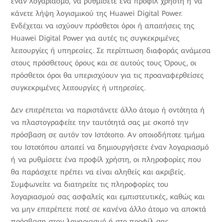
έναν λογαριασμό, να ρυθμίσετε ένα προφίλ χρήστη ή να
κάνετε λήψη λογισμικού της Huawei Digital Power.
Ενδέχεται να ισχύουν πρόσθετοι όροι ή απαιτήσεις της
Huawei Digital Power για αυτές τις συγκεκριμένες
λειτουργίες ή υπηρεσίες. Σε περίπτωση διαφοράς ανάμεσα
στους πρόσθετους όρους και σε αυτούς τους Όρους, οι
πρόσθετοι όροι θα υπερισχύουν για τις προαναφερθείσες
συγκεκριμένες λειτουργίες ή υπηρεσίες.
Δεν επιτρέπεται να παριστάνετε άλλο άτομο ή οντότητα ή
να πλαστογραφείτε την ταυτότητά σας με σκοπό την
πρόσβαση σε αυτόν τον Ιστότοπο. Αν οποιοδήποτε τμήμα
του Ιστοτόπου απαιτεί να δημιουργήσετε έναν λογαριασμό
ή να ρυθμίσετε ένα προφίλ χρήστη, οι πληροφορίες που
θα παράσχετε πρέπει να είναι αληθείς και ακριβείς.
Συμφωνείτε να διατηρείτε τις πληροφορίες του
λογαριασμού σας ασφαλείς και εμπιστευτικές, καθώς και
να μην επιτρέπετε ποτέ σε κανένα άλλο άτομο να αποκτά
πρόσβαση στον λογαριασμό ή στο προφίλ σας