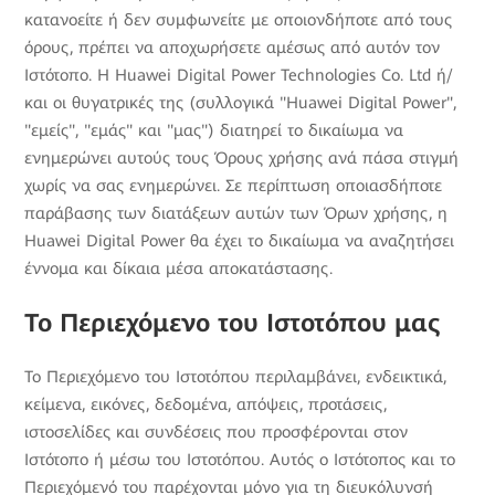
κατανοείτε ή δεν συμφωνείτε με οποιονδήποτε από τους
όρους, πρέπει να αποχωρήσετε αμέσως από αυτόν τον
Ιστότοπο. Η Huawei Digital Power Technologies Co. Ltd ή/
και οι θυγατρικές της (συλλογικά "Huawei Digital Power",
"εμείς", "εμάς" και "μας") διατηρεί το δικαίωμα να
ενημερώνει αυτούς τους Όρους χρήσης ανά πάσα στιγμή
χωρίς να σας ενημερώνει. Σε περίπτωση οποιασδήποτε
παράβασης των διατάξεων αυτών των Όρων χρήσης, η
Huawei Digital Power θα έχει το δικαίωμα να αναζητήσει
έννομα και δίκαια μέσα αποκατάστασης.
Το Περιεχόμενο του Ιστοτόπου μας
Το Περιεχόμενο του Ιστοτόπου περιλαμβάνει, ενδεικτικά,
κείμενα, εικόνες, δεδομένα, απόψεις, προτάσεις,
ιστοσελίδες και συνδέσεις που προσφέρονται στον
Ιστότοπο ή μέσω του Ιστοτόπου. Αυτός ο Ιστότοπος και το
Περιεχόμενό του παρέχονται μόνο για τη διευκόλυνσή