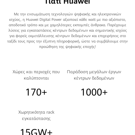
Γιατί Huawei
Με την ενσωμάτωση τεχνολογιών ψηφιακής και ηλεκτρονικών
ισχύος, η Huawei Digital Power αξιοποιεί κάθε watt με πιο αξιόπιστο,
αποδοτικό τρόπο και με χαμηλότερες εκπομπές άνθρακα. Παρέχουμε
λύσεις για εγκαταστάσεις κέντρων δεδομένων και σημαντικής ισχύος
για φορείς εκμετάλλευσης κέντρων δεδομένων και επιχειρήσεις στο
ταξίδι τους προς την έξυπνη πληροφορική, ώστε να συμβάλουμε στην
προώθηση της ψηφιακής εποχής!
Χώρες και περιοχές που
Παράδοση μεγάλων έργων
καλύπτονται
κέντρων δεδομένων
170+
1000+
Χωρητικότητα rack
εγκατάστασης
15GW+