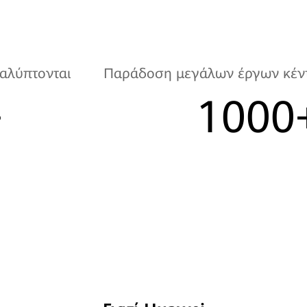
καλύπτονται
Παράδοση μεγάλων έργων κέν
+
1000