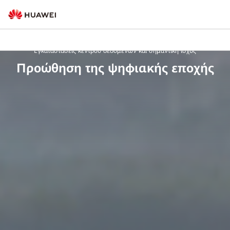
Εγκαταστάσεις κέντρου δεδομένων και σημαντική ισχύς
Προώθηση της ψηφιακής εποχής