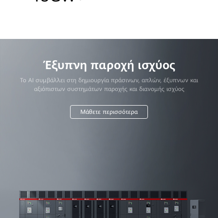
Έξυπνη παροχή ισχύος
Το AI συμβάλλει στη δημιουργία πράσινων, απλών, έξυπνων και
αξιόπιστων συστημάτων παροχής και διανομής ισχύος
Μάθετε περισσότερα