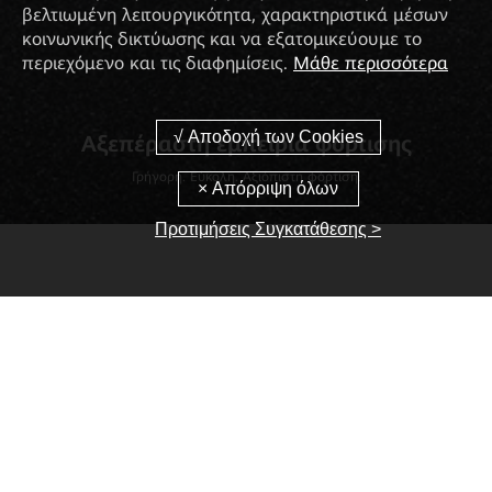
βελτιωμένη λειτουργικότητα, χαρακτηριστικά μέσων
κοινωνικής δικτύωσης και να εξατομικεύουμε το
περιεχόμενο και τις διαφημίσεις.
Μάθε περισσότερα
Αξεπέραστη εμπειρία φόρτισης
Γρήγορη. Εύκολη. Αξιόπιστη φόρτιση.
Προτιμήσεις Συγκατάθεσης >
Προσαρμοσμένες λύσεις για κάθε
ανάγκη