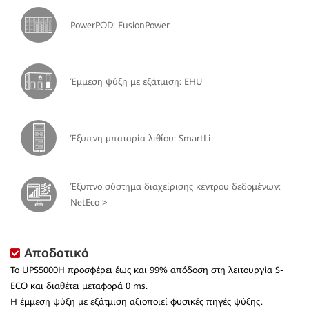
PowerPOD: FusionPower
Έμμεση ψύξη με εξάτμιση: EHU
Έξυπνη μπαταρία λιθίου: SmartLi
Έξυπνο σύστημα διαχείρισης κέντρου δεδομένων:
NetEco >
Αποδοτικό
Το UPS5000H προσφέρει έως και 99% απόδοση στη λειτουργία S-
ECO και διαθέτει μεταφορά 0 ms.
Η έμμεση ψύξη με εξάτμιση αξιοποιεί φυσικές πηγές ψύξης.