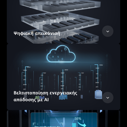
Ψηφιακή απεικόνιση
Βελτιστοποίηση ενεργειακής
απόδοσης με AI