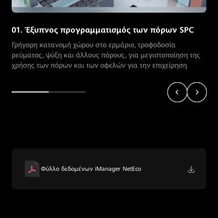
02. Αυτόματος έλεγχος πόρων
Αυτόματος έλεγχος της κατάστασης και της ανάπτυξης των
πόρων, για να αποφεύγεται η αδράνεια των πόρων
Φύλλο δεδομένων iManager NetEco