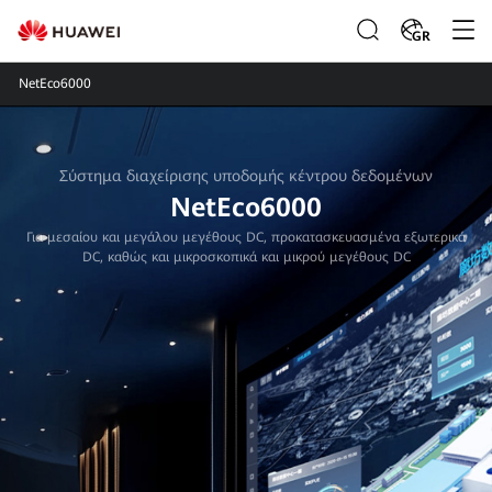
GR
NetEco6000
Σύστημα διαχείρισης υποδομής κέντρου δεδομένων
NetEco6000
Για μεσαίου και μεγάλου μεγέθους DC, προκατασκευασμένα εξωτερικά
DC, καθώς και μικροσκοπικά και μικρού μεγέθους DC