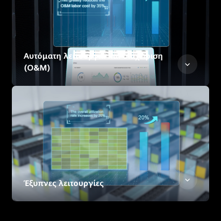
Αυτόματη λειτουργία και διαχείριση
(O&M)
Έξυπνες λειτουργίες