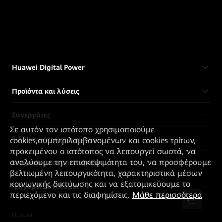
Huawei Digital Power
Προϊόντα και λύσεις
Συνεργάτες
Σε αυτόν τον ιστότοπο χρησιμοποιούμε
Ειδήσεις και ενημερώσεις
cookies,συμπεριλαμβανομένων και cookies τρίτων,
προκειμένου ο ιστότοπος να λειτουργεί σωστά, να
αναλύουμε την επισκεψιμότητα του, να προσφέρουμε
Υπηρεσίες και υποστήριξη
βελτιωμένη λειτουργικότητα, χαρακτηριστικά μέσων
κοινωνικής δικτύωσης και να εξατομικεύουμε το
Γρήγοροι Σύνδεσμοι
περιεχόμενο και τις διαφημίσεις.
Μάθε περισσότερα
Huawei