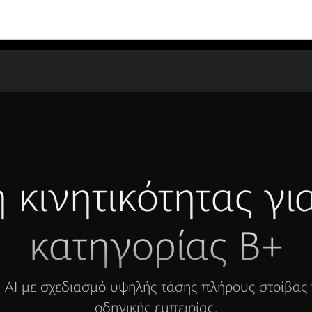
 κινητικότητας γι
κατηγορίας B+
 AI με σχεδιασμό υψηλής τάσης πλήρους στοίβας 
οδηγικής εμπειρίας.