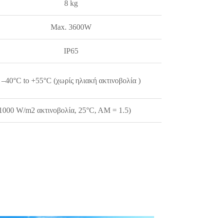
8 kg
Max. 3600W
IP65
–40°C to +55°C (χωρίς ηλιακή ακτινοβολία )
 1000 W/m2 ακτινοβολία, 25°C, AM = 1.5)