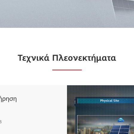
Τεχνικά Πλεονεκτήματα
τήρηση
Β