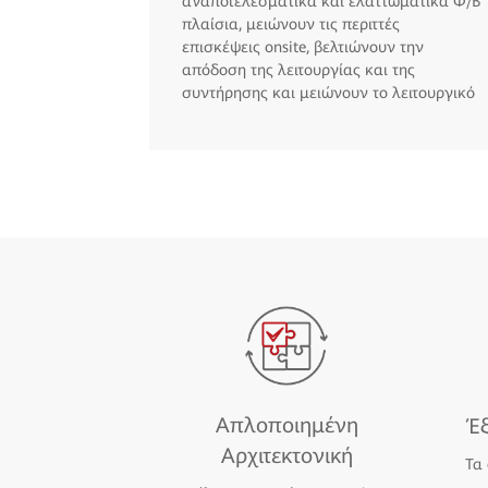
αναποτελεσματικά και ελαττωματικά Φ/Β
πλαίσια, μειώνουν τις περιττές
επισκέψεις onsite, βελτιώνουν την
απόδοση της λειτουργίας και της
συντήρησης και μειώνουν το λειτουργικό
κόστος.
Απλοποιημένη
Έ
Αρχιτεκτονική
Τα