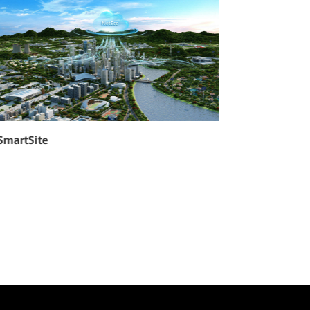
SmartSite