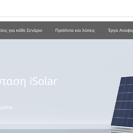
σεις για κάθε Σενάριο
Προϊόντα και λύσεις
Έργα Αναφο
ταση iSolar
θρακα