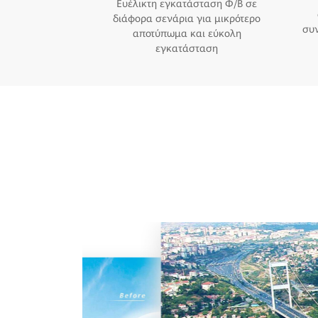
Ευέλικτη εγκατάσταση Φ/Β σε
διάφορα σενάρια για μικρότερο
συν
αποτύπωμα και εύκολη
εγκατάσταση