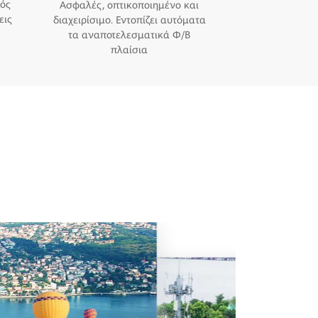
ός
Ασφαλές, οπτικοποιημένο και
εις
διαχειρίσιμο. Εντοπίζει αυτόματα
τα αναποτελεσματικά Φ/Β
πλαίσια