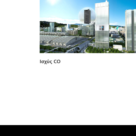
Ισχύς CO