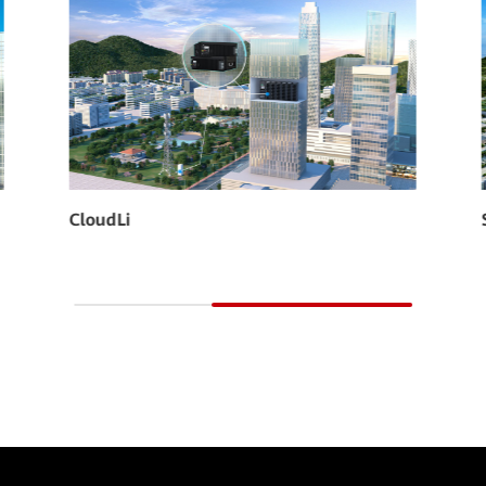
CloudLi