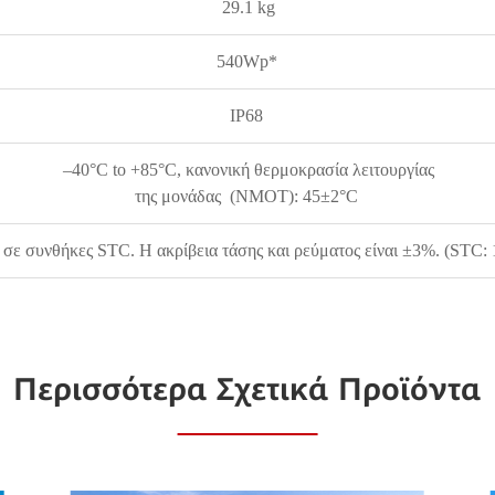
29.1 kg
540Wp*
IP68
–40°C to +85°C, κανονική θερμοκρασία λειτουργίας
της μονάδας (NMOT): 45±2°C
ι σε συνθήκες STC. Η ακρίβεια τάσης και ρεύματος είναι ±3%. (STC:
Περισσότερα Σχετικά Προϊόντα