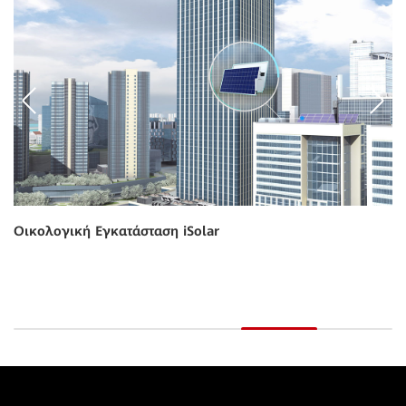
SmartSite