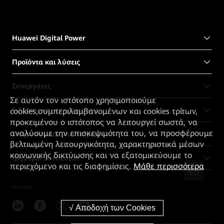
Huawei Digital Power
Προϊόντα και λύσεις
Συνεργάτες
Σε αυτόν τον ιστότοπο χρησιμοποιούμε
Ειδήσεις και ενημερώσεις
cookies,συμπεριλαμβανομένων και cookies τρίτων,
προκειμένου ο ιστότοπος να λειτουργεί σωστά, να
αναλύουμε την επισκεψιμότητα του, να προσφέρουμε
Υπηρεσίες και υποστήριξη
βελτιωμένη λειτουργικότητα, χαρακτηριστικά μέσων
κοινωνικής δικτύωσης και να εξατομικεύουμε το
Γρήγοροι Σύνδεσμοι
περιεχόμενο και τις διαφημίσεις.
Μάθε περισσότερα
Huawei