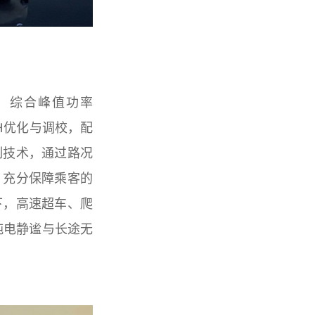
统，综合峰值功率
H优化与调校，配
制技术，通过路况
，充分保障乘客的
下，高速超车、爬
纯电静谧与长途无