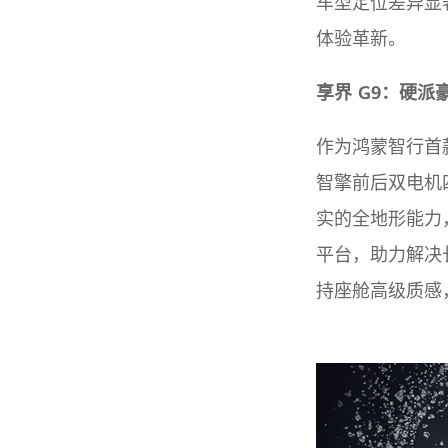
车型定位差异显
体验革新。
享界 G9：硬
作为鸿蒙智行首
智擎前后双电机
实的全地形能力
平台，助力解决
持座舱高级质感