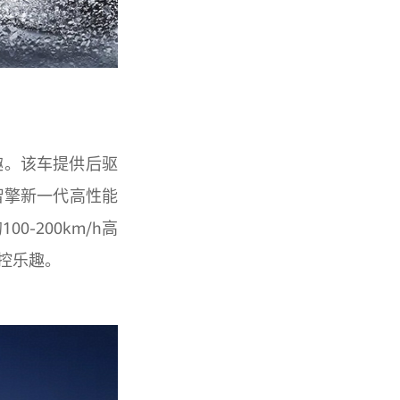
趣。该车提供后驱
智擎新一代高性能
-200km/h高
控乐趣。