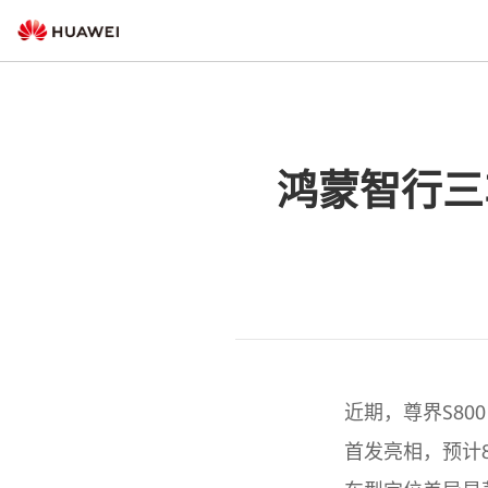
鸿蒙智行三
近期，尊界S800
首发亮相，预计