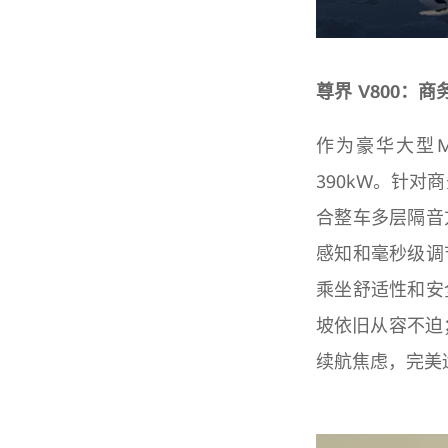
尊界 V800：
作为豪华大型M
390kW。针
合整车多层隔音
感知和毫秒级调
乘坐舒适性和安
坡依旧从容不迫
续航焦虑，完美