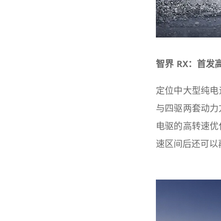
智界 RX：首
定位中大型纯电
与四驱两套动力
电驱的高转速优化
速区间后还可以