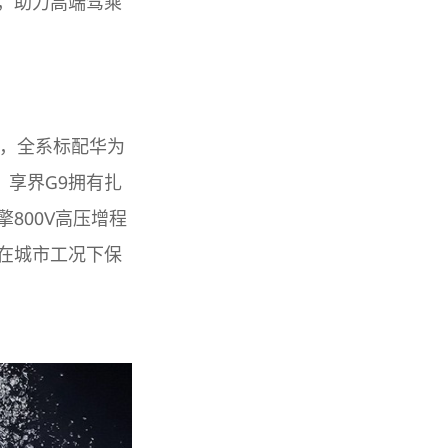
，助力高端驾乘
景，全系标配华为
。享界G9拥有扎
800V高压增程
在城市工况下保