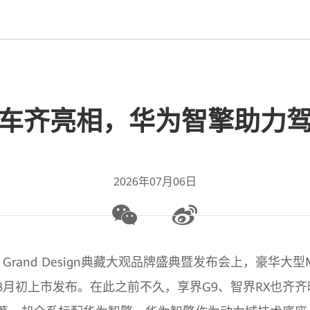
车齐亮相，华为智擎助力
2026年07月06日
 Grand Design典藏大观品牌盛典暨发布会上，豪华大型M
8月初上市发布。在此之前不久，享界G9、智界RX也齐