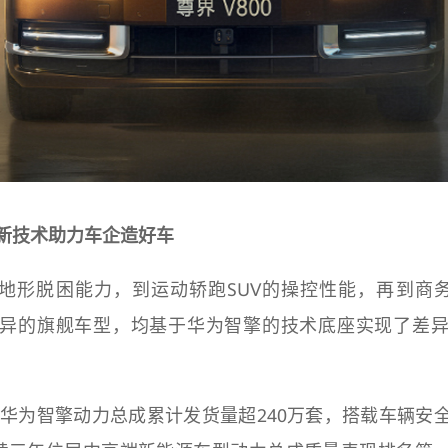
新技术助力车企造好车
全地形脱困能力，到运动轿跑SUV的操控性能，再到商务 
异的旗舰车型，均基于华为智擎的技术底座实现了差
底，华为智擎动力总成累计发货量超240万套，搭载车辆安