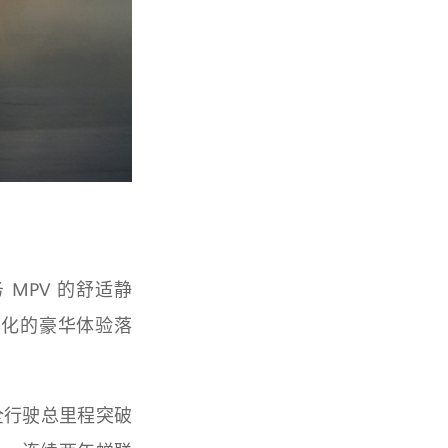
MPV 的舒适静
异化的豪华体验落
全行驶总里程突破