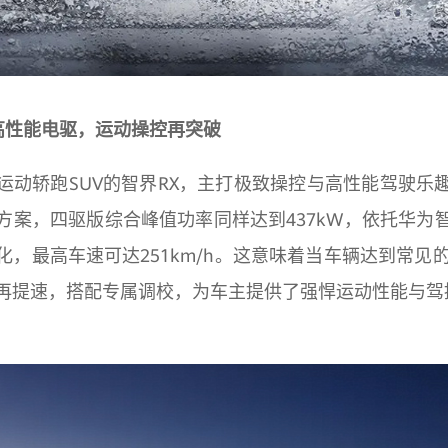
发高性能电驱，运动操控再突破
运动轿跑SUV的智界RX，主打极致操控与高性能驾驶乐
方案，四驱版综合峰值功率同样达到437kW，依托华为
，最高车速可达251km/h。这意味着当车辆达到常见的100
再提速，搭配专属调校，为车主提供了强悍运动性能与驾