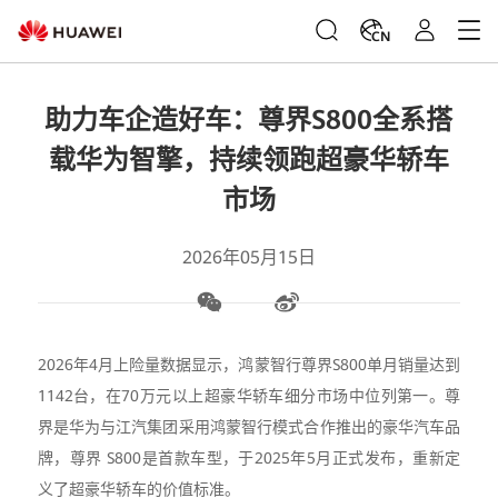
CN
助力车企造好车：尊界S800全系搭
载华为智擎，持续领跑超豪华轿车
市场
2026年05月15日
2026年4月上险量数据显示，鸿蒙智行尊界S800单月销量达到
1142台，在70万元以上超豪华轿车细分市场中位列第一。尊
界是华为与江汽集团采用鸿蒙智行模式合作推出的豪华汽车品
牌，尊界 S800是首款车型，于2025年5月正式发布，重新定
义了超豪华轿车的价值标准。