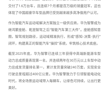
交付了1.6万台车，且连续7个月都是百万级的销量冠军，这也
体现了中国超豪华车型品牌已受到越来越多高净值用户认可。
作为智能汽车运动域解决方案独立一级供应商，华为智擎成为
继鸿蒙座舱、乾崑智驾之后“智能汽车第三大件”。座舱感知意
图，智驾规划路径，运动域精准执行，形成“感知-决策-执行”
闭环，构建真正的智能汽车“操控”系统，牢筑核心技术底座。
截至2025年底，华为智擎已连续三年获得中高端新能源车型
动力总成质量表现第一名，并连续两年在30万元以上车型中动
力总成发货量排名第一，累计发货量突破240万套，实现安全
行驶总里程超过400亿公里。华为智擎致力于引领智能电动化
时代，将全场景运动域带入每辆车，让绿色可持续，让出行更
美好。