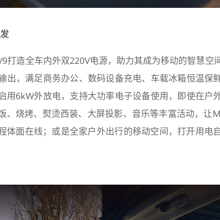
出发
V9打造全车内外双220V电源，助力其成为移动的智慧空
定输出，满足商务办公、数码设备充电、车载冰箱恒温保
启用6kW外放电，支持大功率电子设备使用，即使在户
饭、烧烤、熨烫西装、大屏投影、音乐等丰富活动，让M
程体面在线；或是全家户外出行的移动空间，打开用电