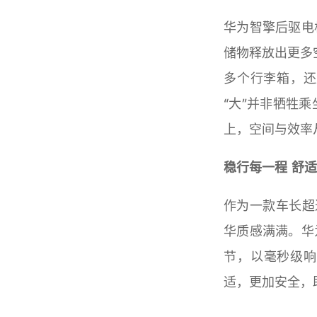
华为智擎后驱电
储物释放出更多
多个行李箱，还
“大”并非牺牲
上，空间与效率
稳行每一程 舒
作为一款车长超
华质感满满。华
节，以毫秒级响
适，更加安全，