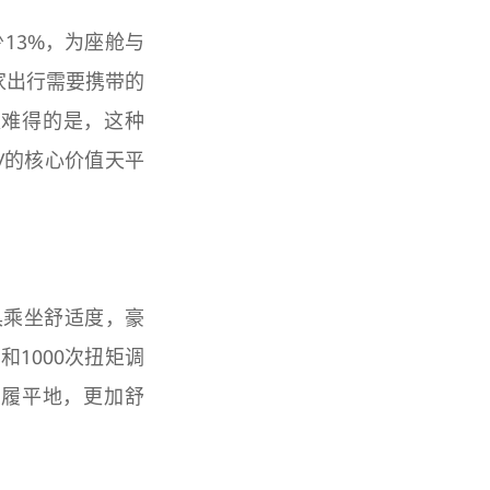
13%，为座舱与
家出行需要携带的
更难得的是，这种
V的核心价值天平
具乘坐舒适度，豪
1000次扭矩调
如履平地，更加舒