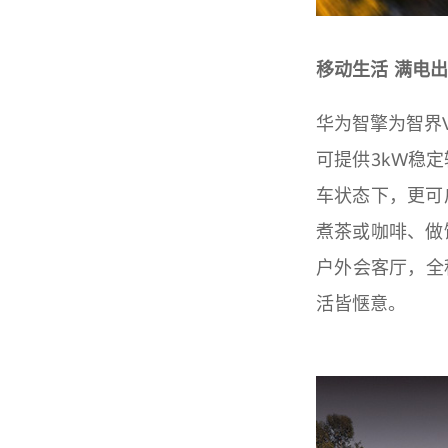
移动生活 满电
华为智擎为智界
可提供3kW稳
车状态下，更可
煮茶或咖啡、做
户外会客厅，全
活皆惬意。