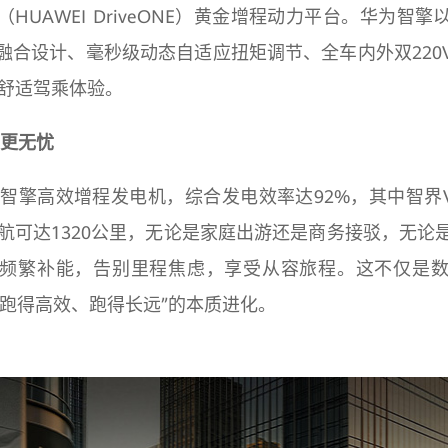
HUAWEI DriveONE）黄金增程动力平台。华为智擎
融合设计、毫秒级动态自适应扭矩调节、全车内外双220
更舒适驾乘体验。
行更无忧
为智擎高效增程发电机，综合发电效率达92%，其中智界V9
合续航可达1320公里，无论是家庭出游还是商务接驳，无论
频繁补能，告别里程焦虑，享受从容旅程。这不仅是
到“跑得高效、跑得长远”的本质进化。