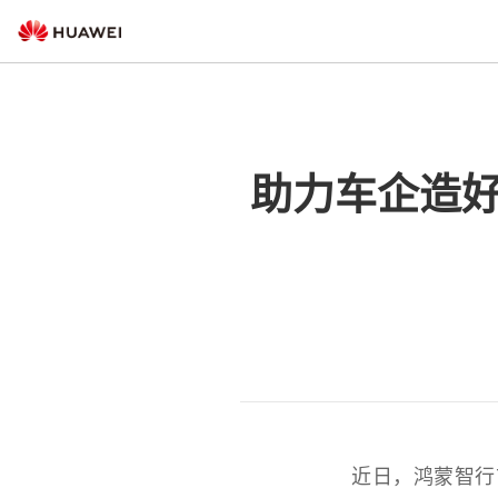
助力车企造好
近日，鸿蒙智行首