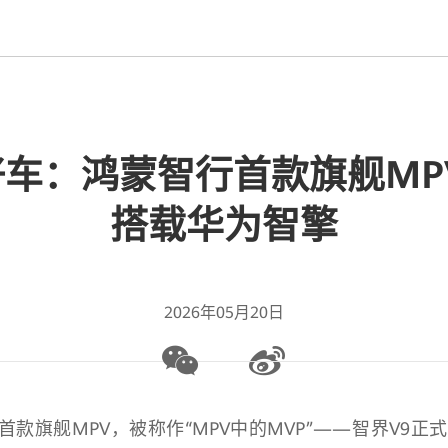
车：鸿蒙智行首款旗舰MP
搭载华为智擎
2026年05月20日
款旗舰MPV，被称作“MPV中的MVP”——智界V9正