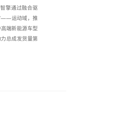
为智擎通过融合驱
”——运动域，推
中高端新能源车型
动力总成发货量第