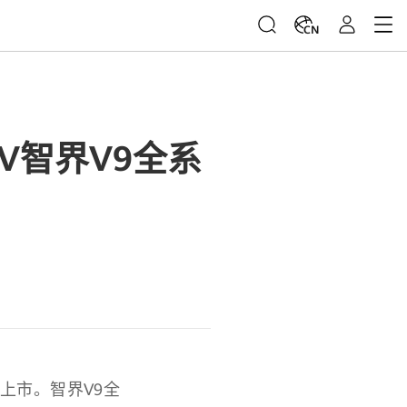
CN
V智界V9全系
式上市。智界V9全