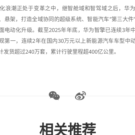
化浪潮正处于变革之中，继智舱域和智驾域之后，华
、悬架，打造全域协同的超级系统、智能汽车“第三大件
面电动化升级。截至2025年年底，华为智擎已连续3年
现第一，连续2年在国内30万元以上新能源汽车车型中
计发货超过240万套，累计行驶里程超400亿公里。
相关推荐