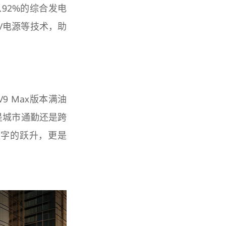
以92%的综合发电
V电源等技术，助
 Max版本满油
是城市通勤还是跨
数字的跃升，更是