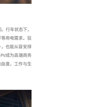
间。行车状态下，
鲜等用电需求。驻
外，也能从容安排
PV成为高端商务
自由度，工作与生