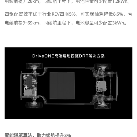
电续航提升28km，同续航里程下，电池容量可少配置1.2kWh。
四驱配置效率优于行业REV四驱5%，可实现油耗降低8.6%，亏
电续航提升69km，同续航里程下，电池容量可少配置3kWh。
智能辅驱算法，助力续航提升
3%