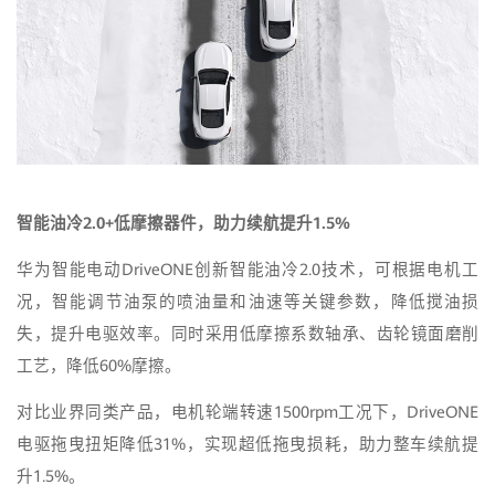
智能油冷
2.0+
低摩擦器件，助力续航提升
1.5%
华为智能电动DriveONE创新智能油冷2.0技术，可根据电机工
况，智能调节油泵的喷油量和油速等关键参数，降低搅油损
失，提升电驱效率。同时采用低摩擦系数轴承、齿轮镜面磨削
工艺，降低60%摩擦。
对比业界同类产品，电机轮端转速1500rpm工况下，DriveONE
电驱拖曳扭矩降低31%，实现超低拖曳损耗，助力整车续航提
升1.5%。