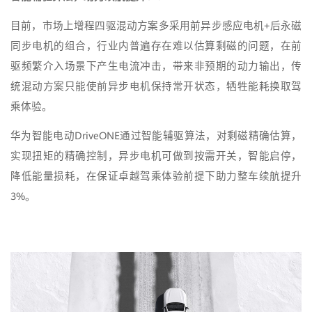
目前，市场上增程四驱混动方案多采用前异步感应电机+后永磁
同步电机的组合，行业内普遍存在难以估算剩磁的问题，在前
驱频繁介入场景下产生电流冲击，带来非预期的动力输出，传
统混动方案只能使前异步电机保持常开状态，牺牲能耗换取驾
乘体验。
华为智能电动DriveONE通过智能辅驱算法，对剩磁精确估算，
实现扭矩的精确控制，异步电机可做到按需开关，智能启停，
降低能量损耗，在保证卓越驾乘体验前提下助力整车续航提升
3%。