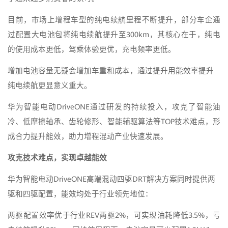
目前，市场上增程车型的纯电续航里程不断提升，部分车企通
过配置大电池包将纯电续航提升至300km，其核心在于，纯电
的使用成本更低，驾乘体验更优，充电频率更低。
增加电池容量无疑会增加车重和成本，通过提升用能效率提升
纯电续航更显意义重大。
华为智能电动DriveONE通过研发的持续投入，攻克了智能油
冷、低摩擦轴承、齿轮修形、智能辅驱算法等TOP技术难点，形
成合力提升能效，助力增程混动产业快速发展。
攻克技术难点，实现卓越能效
华为智能电动DriveONE高端混动四驱DRT解决方案同时提供两
驱和四驱配置，能效均处于行业领先地位：
两驱配置效率优于行业REV两驱2%，可实现油耗降低3.5%，亏