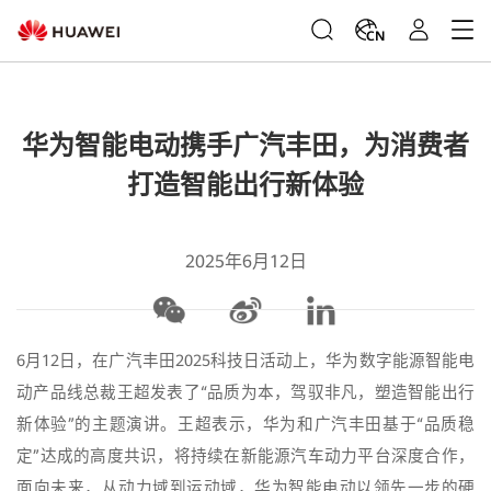
CN
华为智能电动携手广汽丰田，为消费者
打造智能出行新体验
2025年6月12日
6月12日，在广汽丰田2025科技日活动上，华为数字能源智能电
动产品线总裁王超发表了“品质为本，驾驭非凡，塑造智能出行
新体验”的主题演讲。王超表示，华为和广汽丰田基于“品质稳
定”达成的高度共识，将持续在新能源汽车动力平台深度合作，
面向未来，从动力域到运动域，华为智能电动以领先一步的硬