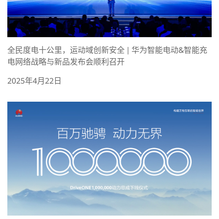
全民度电十公里，运动域创新安全 | 华为智能电动&智能充
电网络战略与新品发布会顺利召开
2025年4月22日