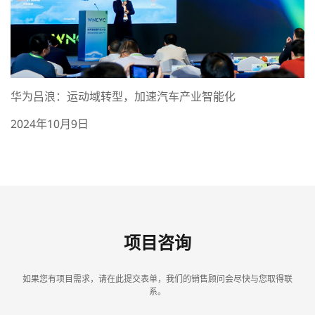
华为吕浪：运动域转型，加速汽车产业智能化
2024年10月9日
项目咨询
如果您有项目需求，请在此提交表单，我们的销售顾问会尽快与您取得联
系。