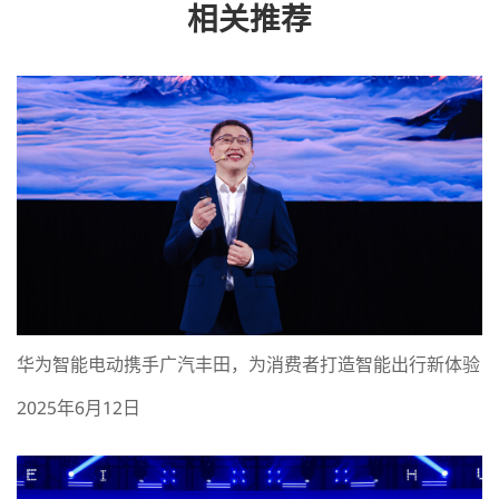
相关推荐
华为智能电动携手广汽丰田，为消费者打造智能出行新体验
2025年6月12日