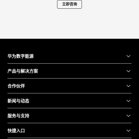
立即咨询
华为数字能源
产品与解决方案
合作伙伴
新闻与动态
服务与支持
快捷入口