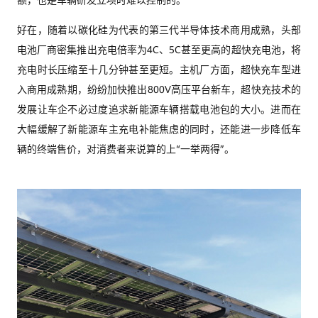
额，也是车辆研发立项时难以控制的。
好在，随着以碳化硅为代表的第三代半导体技术商用成熟，头部
电池厂商密集推出充电倍率为4C、5C甚至更高的超快充电池，将
充电时长压缩至十几分钟甚至更短。主机厂方面，超快充车型进
入商用成熟期，纷纷加快推出800V高压平台新车，超快充技术的
发展让车企不必过度追求新能源车辆搭载电池包的大小。进而在
大幅缓解了新能源车主充电补能焦虑的同时，还能进一步降低车
辆的终端售价，对消费者来说算的上“一举两得”。