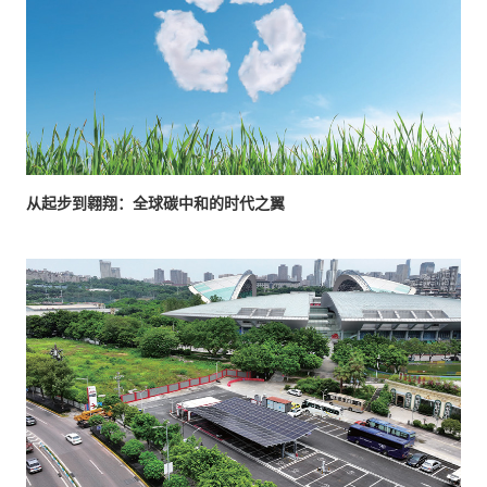
从起步到翱翔：全球碳中和的时代之翼