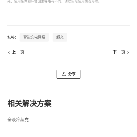
耗、使用条件和环境因素等略有不同，请以实际使用情况为准。
智能充电网络
超充
标签：
上一页
下一页
分享
相关解决方案
全液冷超充