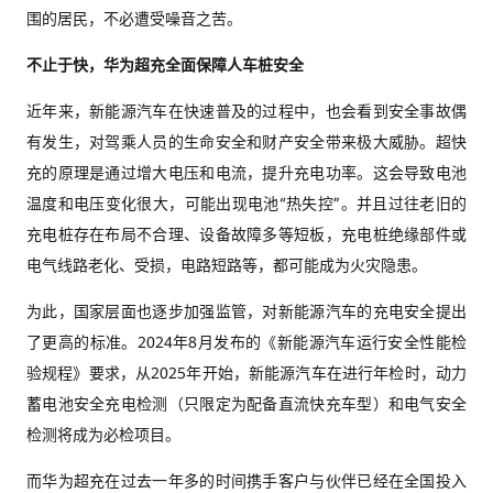
围的居民，不必遭受噪音之苦。
不止于快，华为超充全面保障人车桩安全
近年来，新能源汽车在快速普及的过程中，也会看到安全事故偶
有发生，对驾乘人员的生命安全和财产安全带来极大威胁。超快
充的原理是通过增大电压和电流，提升充电功率。这会导致电池
温度和电压变化很大，可能出现电池“热失控”。并且过往老旧的
充电桩存在布局不合理、设备故障多等短板，充电桩绝缘部件或
电气线路老化、受损，电路短路等，都可能成为火灾隐患。
为此，国家层面也逐步加强监管，对新能源汽车的充电安全提出
了更高的标准。2024年8月发布的《新能源汽车运行安全性能检
验规程》要求，从2025年开始，新能源汽车在进行年检时，动力
蓄电池安全充电检测（只限定为配备直流快充车型）和电气安全
检测将成为必检项目。
而华为超充在过去一年多的时间携手客户与伙伴已经在全国投入