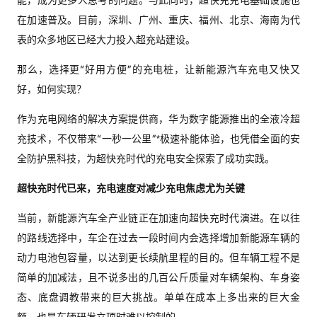
能，成为更多人思考的问题。与此同时，超快充充电基础设施也
在加速普及。目前，深圳、广州、重庆、福州、北京、海南为代
表的众多地区已经大力投入超充站建设。
那么，选择更“好用方便”的充电桩，让新能源汽车充电又快又
好，如何实现？
作为充电网络的解决方案提供商，华为数字能源推出的全液冷超
充技术，不仅带来“一秒一公里”*极速补能体验，也凭借全面的安
全防护黑科技，为超快充时代的充电安全探索了成功实践。
超快充时代已来，充电速度对减少充电焦虑尤为关键
当前，新能源汽车全产业链正在加速向超快充时代演进。在以往
的路线选择中，车企在过去一段时间内会选择增加新能源车辆的
动力电池包容量，以达到更长续航里程的目的。但车辆工程不是
简单的加减法，且不说多出的几百公斤质量对车辆架构、车身姿
态、底盘调教带来的巨大挑战。单单在成本上多出来的巨大金