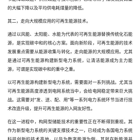
的大幅下降以及平均供电耗煤量的降低。
其二，走向大规模应用的可再生能源技术。
通过以风能、太阳能、水能为代表的可再生能源替换传统化石能
源，是实现碳中和的核心方案。面向新阶段，可再生能源的技术
发展重点需要从能源收集与转化，走向能源的大规模应用。尤其
是通过可再生能源构建新型电力系统，让清洁能源成为主力能
源，可谓是实现碳中和的重中之重。
以可再生能源构建新型电力系统，需要面对一系列挑战。尤其当
可再生能源高度渗透到电网系统当中，会给电网稳定带来巨大挑
战。这需要对“发、送、配、用”等一系列电力系统环节当进行技
术改造升级，提升可再生能源的入网友好性。
在这一进程中，构网型储能技术的重要性正在不断得到重视。其
作为新型电力系统的关键支撑技术之一，已经成为各国电力系统
科技创新的技术高地。以华为数字能源为例，其就在新能源并