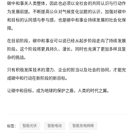
碳中和事关人类整体，因此也必须以全社会的共同认识与行动作
为发展前提。不断提高公众对气候变化议题的认识，加强对碳中
和目标的认同感与参与感，也是碳中和事业持续发展的社会化保
障。
在目前阶段，碳中和事业可以说已经从起步阶段走向了持续发展
阶段。这个阶段将更具持久、漫长，同时也充满了更加多样且复
杂的挑战。
只有积极发挥技术的潜力、企业的担当以及社会的协同，才能完
成碳中和行动在新阶段的新目标。
让碳中和目标，成为地球的保护之盾，人类的时代之翼。
智能光伏
智能电动
智能充电网络
标签：