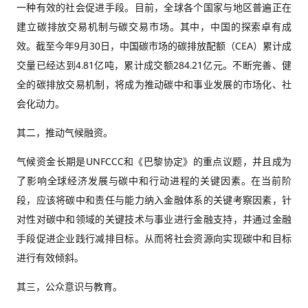
一种有效的社会促进手段。目前，全球各个国家与地区普遍正在
建立碳排放交易机制与碳交易市场。其中，中国的探索卓有成
效。截至今年9月30日，中国碳市场的碳排放配额（CEA）累计成
交量已经达到4.81亿吨，累计成交额284.21亿元。不断完善、健
全的碳排放交易机制，将成为推动碳中和事业发展的市场化、社
会化动力。
其二，推动气候融资。
气候资金长期是UNFCCC和《巴黎协定》的重点议题，并且成为
了影响全球经济发展与碳中和行动进程的关键因素。在当前阶
段，应该将碳中和责任与能力纳入金融体系的关键考察因素，针
对性对碳中和领域的关键技术与事业进行金融支持，并通过金融
手段促进企业践行减排目标。从而将社会资源向实现碳中和目标
进行有效倾斜。
其三，公众意识与教育。