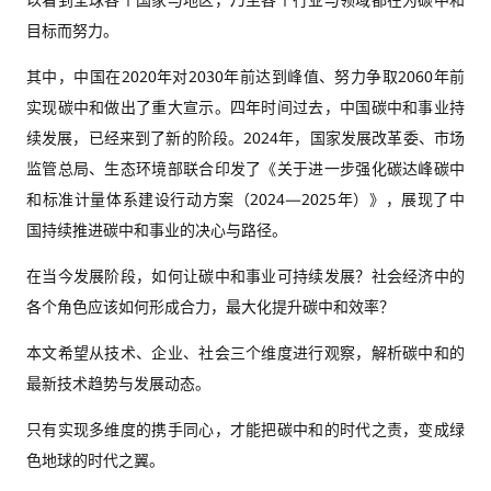
以看到全球各个国家与地区，乃至各个行业与领域都在为碳中和
目标而努力。
其中，中国在2020年对2030年前达到峰值、努力争取2060年前
实现碳中和做出了重大宣示。四年时间过去，中国碳中和事业持
续发展，已经来到了新的阶段。2024年，国家发展改革委、市场
监管总局、生态环境部联合印发了《关于进一步强化碳达峰碳中
和标准计量体系建设行动方案（2024—2025年）》，展现了中
国持续推进碳中和事业的决心与路径。
在当今发展阶段，如何让碳中和事业可持续发展？社会经济中的
各个角色应该如何形成合力，最大化提升碳中和效率？
本文希望从技术、企业、社会三个维度进行观察，解析碳中和的
最新技术趋势与发展动态。
只有实现多维度的携手同心，才能把碳中和的时代之责，变成绿
色地球的时代之翼。