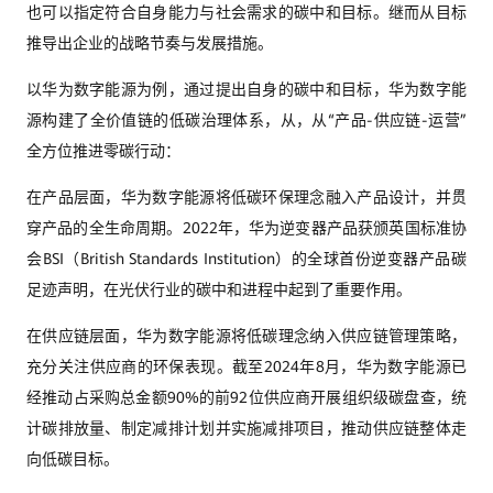
也可以指定符合自身能力与社会需求的碳中和目标。继而从目标
推导出企业的战略节奏与发展措施。
以华为数字能源为例，通过提出自身的碳中和目标，华为数字能
源构建了全价值链的低碳治理体系，从，从“产品-供应链-运营”
全方位推进零碳行动：
在产品层面，华为数字能源将低碳环保理念融入产品设计，并贯
穿产品的全生命周期。2022年，华为逆变器产品获颁英国标准协
会BSI（British Standards Institution）的全球首份逆变器产品碳
足迹声明，在光伏行业的碳中和进程中起到了重要作用。
在供应链层面，华为数字能源将低碳理念纳入供应链管理策略，
充分关注供应商的环保表现。截至2024年8月，华为数字能源已
经推动占采购总金额90%的前92位供应商开展组织级碳盘查，统
计碳排放量、制定减排计划并实施减排项目，推动供应链整体走
向低碳目标。