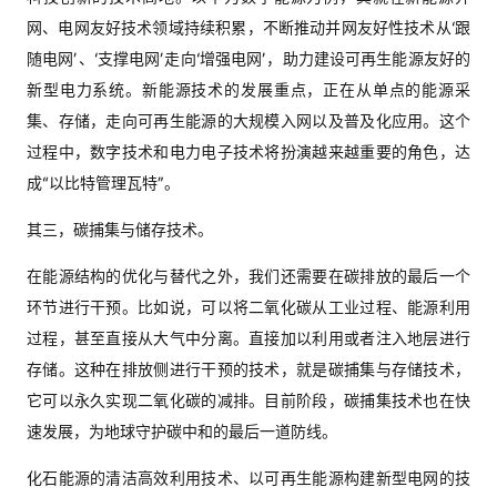
网、电网友好技术领域持续积累，不断推动并网友好性技术从‘跟
随电网’、‘支撑电网’走向‘增强电网’，助力建设可再生能源友好的
新型电力系统。新能源技术的发展重点，正在从单点的能源采
集、存储，走向可再生能源的大规模入网以及普及化应用。这个
过程中，数字技术和电力电子技术将扮演越来越重要的角色，达
成“以比特管理瓦特”。
其三，碳捕集与储存技术。
在能源结构的优化与替代之外，我们还需要在碳排放的最后一个
环节进行干预。比如说，可以将二氧化碳从工业过程、能源利用
过程，甚至直接从大气中分离。直接加以利用或者注入地层进行
存储。这种在排放侧进行干预的技术，就是碳捕集与存储技术，
它可以永久实现二氧化碳的减排。目前阶段，碳捕集技术也在快
速发展，为地球守护碳中和的最后一道防线。
化石能源的清洁高效利用技术、以可再生能源构建新型电网的技