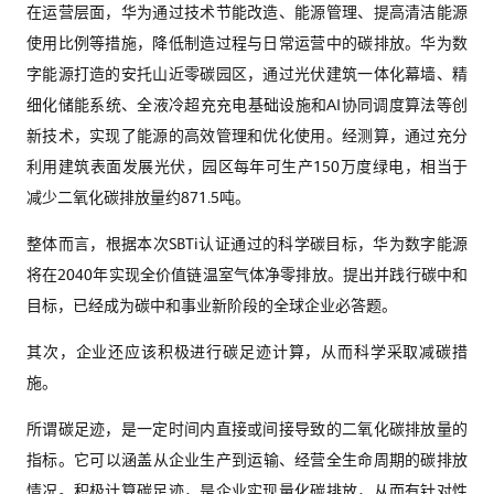
在运营层面，华为通过技术节能改造、能源管理、提高清洁能源
使用比例等措施，降低制造过程与日常运营中的碳排放。华为数
字能源打造的安托山近零碳园区，通过光伏建筑一体化幕墙、精
细化储能系统、全液冷超充充电基础设施和AI协同调度算法等创
新技术，实现了能源的高效管理和优化使用。经测算，通过充分
利用建筑表面发展光伏，园区每年可生产150万度绿电，相当于
减少二氧化碳排放量约871.5吨。
整体而言，根据本次SBTi认证通过的科学碳目标，华为数字能源
将在2040年实现全价值链温室气体净零排放。提出并践行碳中和
目标，已经成为碳中和事业新阶段的全球企业必答题。
其次，企业还应该积极进行碳足迹计算，从而科学采取减碳措
施。
所谓碳足迹，是一定时间内直接或间接导致的二氧化碳排放量的
指标‌。它可以涵盖从企业生产到运输、经营全生命周期的碳排放
情况。积极计算碳足迹，是企业实现量化碳排放，从而有针对性