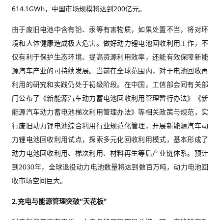
614.1GWh，中国市场规模将达到200亿元。
由于废旧电池中含有铅、汞等有害物质，如果处置不当，将对环
境和人体健康造成极大危害。做好动力锂电池回收利用工作，不
仅有利于保护生态环境、提高资源利用效率，还能有效保障新能
源汽车产业的可持续发展。当前在全球范围内，对于电池回收再
利用的研究和实践仍处于初级阶段。在中国，工信部会同有关部
门公布了《新能源汽车动力蓄电池回收利用管理暂行办法》《新
能源汽车动力蓄电池梯次利用管理办法》等相关政策与规范，实
行废旧动力锂电池综合利用行业规范化管理，开展新能源汽车动
力锂电池回收利用试点，探索多元化回收利用模式，基本形成了
动力电池回收利用、梯次利用、材料再生等后产业链体系。预计
到2030年，全球退役动力电池数量将达到数百万吨，动力电池回
收市场空间巨大。
2.
充电与能源管理突破“天花板”