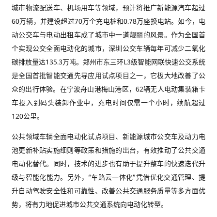
城市物流配送车、机场用车等领域，预计将推广新能源汽车超过
60万辆，并建设超过70万个充电桩和0.78万座换电站。如今，电
动公交车与电动出租车成了城市中一道靓丽的风景。作为全国首
个实现公交全面电动化的城市，深圳公交车辆每年可减少二氧化
碳排放量达135.3万吨。郑州市东三环L3级智能网联快速公交系统
是全国首批智能交通先导应用试点项目之一，它极大地改善了公
众的出行体验。在宁波舟山港梅山港区，62辆无人电动集装箱卡
车投入到码头装卸作业中，充电时间仅需一个小时，续航超过
120公里。
公共领域车辆全面电动化试点项目、新能源城市公交车及动力电
池更新补贴实施细则等政策和措施的出台，有效推动了公共交通
电动化替代。同时，技术的进步也有助于提升整车的快速迭代升
级与智能化能力。另外，“车路云一体化”凭借优化交通管理、提
升自动驾驶安全性和可靠性、改善公共交通服务质量等多方面优
势，将有力地促进城市公共交通系统向电动化转型。