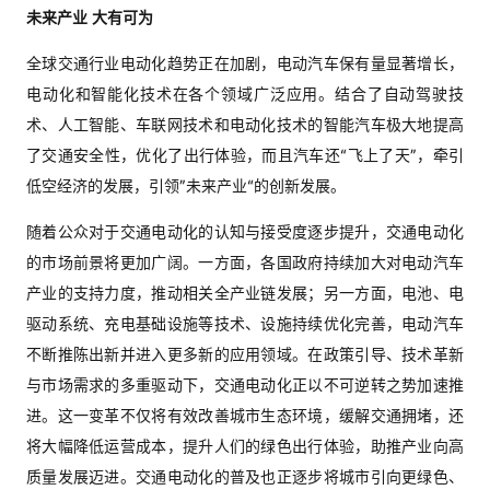
未来产业 大有可为
全球交通行业电动化趋势正在加剧，电动汽车保有量显著增长，
电动化和智能化技术在各个领域广泛应用。结合了自动驾驶技
术、人工智能、车联网技术和电动化技术的智能汽车极大地提高
了交通安全性，优化了出行体验，而且汽车还“飞上了天”，牵引
低空经济的发展，引领”未来产业“的创新发展。
随着公众对于交通电动化的认知与接受度逐步提升，交通电动化
的市场前景将更加广阔。一方面，各国政府持续加大对电动汽车
产业的支持力度，推动相关全产业链发展；另一方面，电池、电
驱动系统、充电基础设施等技术、设施持续优化完善，电动汽车
不断推陈出新并进入更多新的应用领域。在政策引导、技术革新
与市场需求的多重驱动下，交通电动化正以不可逆转之势加速推
进。这一变革不仅将有效改善城市生态环境，缓解交通拥堵，还
将大幅降低运营成本，提升人们的绿色出行体验，助推产业向高
质量发展迈进。交通电动化的普及也正逐步将城市引向更绿色、