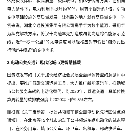
达成极致体验、极高质量、极佳收益。相比于传统方案，在相同
电力条件下，电力利用率提升约30%，周转率提升约1倍，引领
充电基础设施的高质量发展，让有路的地方就有高质量充电。举
例来说，湖北交通投资集团有限公司携手华为数字能源，采用华
为超充解决方案，将汉十高速率先打造成湖北高速综合能源示范
线，近“一秒一公里”的充电速度可以轻松应对节假日“潮汐式出
行”和“井喷式”的充电需求。
3.
电动公共交通让现代化城市更智慧低碳
国务院发布的《关于加快经济社会发展全面绿色转型的意见》中
提出，要推广低碳交通运输工具，大力推广新能源汽车，推动城
市公共服务车辆的电动化替代，到2030年，营运交通工具单位换
算周转量的碳排放强度比2020年下降9.5%左右。
而根据《关于启动第一批公共领域车辆全面电动化先行区试点的
通知》，在北京等15个城市启动了公共领域车辆电动化的试点项
目，在公务用车、城市公交车、环卫车、出租车、邮政快递车、