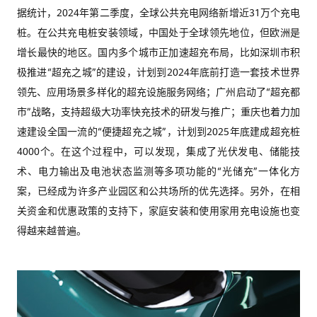
据统计，2024年第二季度，全球公共充电网络新增近31万个充电
桩。在公共充电桩安装领域，中国处于全球领先地位，但欧洲是
增长最快的地区。国内多个城市正加速超充布局，比如深圳市积
极推进“超充之城”的建设，计划到2024年底前打造一套技术世界
领先、应用场景多样化的超充设施服务网络；广州启动了“超充都
市”战略，支持超级大功率快充技术的研发与推广；重庆也着力加
速建设全国一流的“便捷超充之城”，计划到2025年底建成超充桩
4000个。在这个过程中，可以发现，集成了光伏发电、储能技
术、电力输出及电池状态监测等多项功能的“光储充”一体化方
案，已经成为许多产业园区和公共场所的优先选择。另外，在相
关资金和优惠政策的支持下，家庭安装和使用家用充电设施也变
得越来越普遍。