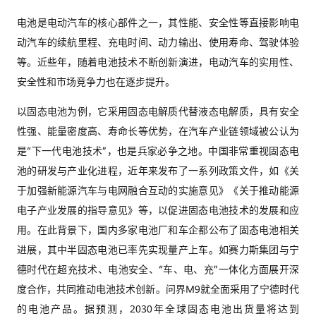
电池是电动汽车的核心部件之一，其性能、安全性等直接影响电
动汽车的续航里程、充电时间、动力输出、使用寿命、驾驶体验
等。近些年，随着电池技术不断创新演进，电动汽车的实用性、
安全性和市场竞争力也在逐步提升。
以固态电池为例，它采用固态电解质代替液态电解质，具有安全
性强、能量密度高、寿命长等优势，在汽车产业链领域被公认为
是“下一代电池技术”，也是兵家必争之地。中国非常重视固态电
池的研发与产业化进程，近年来发布了一系列政策文件，如《关
于加强新能源汽车与电网融合互动的实施意见》《关于推动能源
电子产业发展的指导意见》等，以促进固态电池技术的发展和应
用。在此背景下，国内多家电池厂和车企都公布了固态电池相关
进展，其中半固态电池已率先实现量产上车。如赛力斯集团与宁
德时代在超充技术、电池安全、“车、电、充”一体化方面展开深
度合作，共同推动电池技术创新。问界M9就全面采用了宁德时代
的电池产品。据预测，2030年全球固态电池出货量将达到