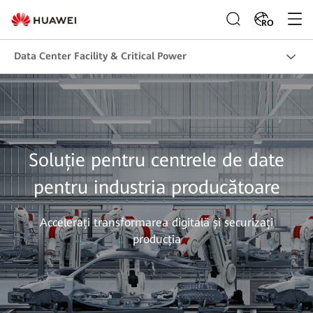
RO
Data Center Facility & Critical Power
Soluție pentru centrele de date
pentru industria producătoare
Accelerați transformarea digitală și securizați
producția