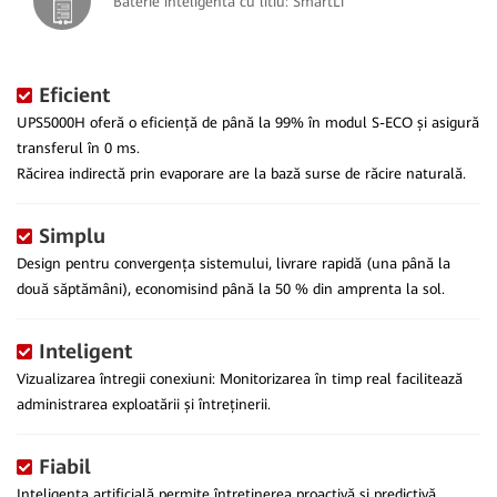
Baterie inteligentă cu litiu: SmartLi
Eficient
UPS5000H oferă o eficiență de până la 99% în modul S-ECO și asigură
transferul în 0 ms.
Răcirea indirectă prin evaporare are la bază surse de răcire naturală.
Simplu
Design pentru convergența sistemului, livrare rapidă (una până la
două săptămâni), economisind până la 50 % din amprenta la sol.
Inteligent
Vizualizarea întregii conexiuni: Monitorizarea în timp real facilitează
administrarea exploatării și întreținerii.
Fiabil
Inteligența artificială permite întreținerea proactivă și predictivă.