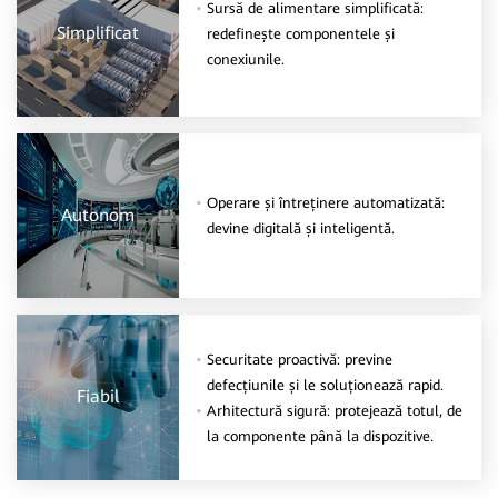
Sursă de alimentare simplificată:
Simplificat
redefinește componentele și
conexiunile.
Operare și întreținere automatizată:
Autonom
devine digitală și inteligentă.
Securitate proactivă: previne
defecțiunile și le soluționează rapid.
Fiabil
Arhitectură sigură: protejează totul, de
la componente până la dispozitive.