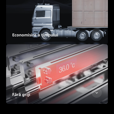
Economisire a timpului
Fără griji