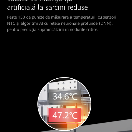
artificială la sarcini reduse
Peste 150 de puncte de măsurare a temperaturii cu senzori
NTC și algoritmi AI cu rețele neuronale profunde (DNN),
pentru predicția supraîncălzirii în nodurile critice.