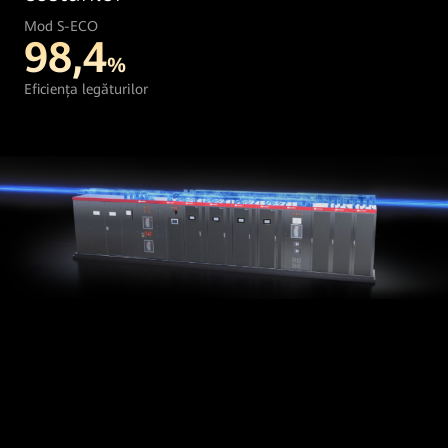
Mod S-ECO
98,4
%
Eficiența legăturilor