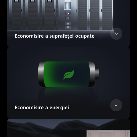
Economisire a suprafeței ocupate
Economisire a energiei