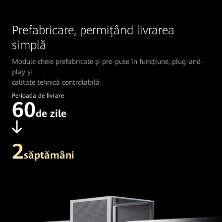
Prefabricare, permițând livrarea
simplă
Module cheie prefabricate și pre-puse în funcțiune, plug-and-
play și
calitate tehnică controlabilă
Perioada de livrare
60
de zile
2
săptămâni