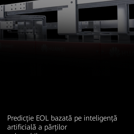
Predicție EOL bazată pe inteligență
artificială a părților