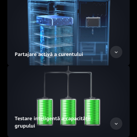
Partajare activă a curentului
Testare inteligentă a capacității
grupului