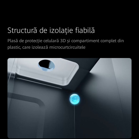
Structură de izolație fiabilă
Plasă de protecție celulară 3D și compartiment complet din
plastic, care izolează microcurtcircuitele