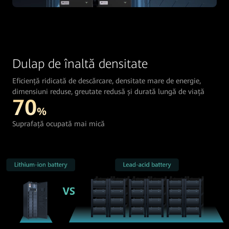
Dulap de înaltă densitate
Eficiență ridicată de descărcare, densitate mare de energie,
dimensiuni reduse, greutate redusă și durată lungă de viață
70
%
Suprafață ocupată mai mică