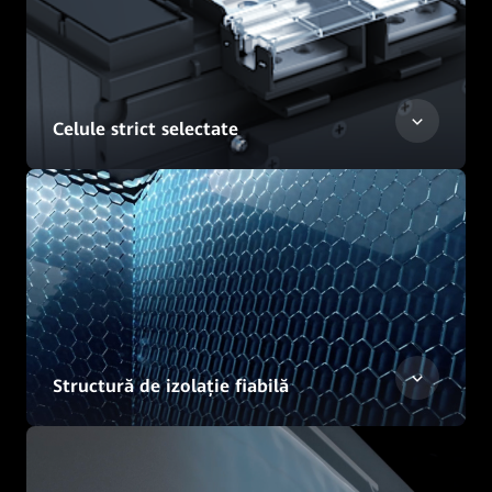
Celule strict selectate
Structură de izolație fiabilă