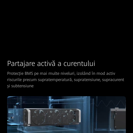
Partajare activă a curentului
Protecție BMS pe mai multe niveluri, izolând în mod activ
riscurile precum supratemperatură, supratensiune, supracurent
și subtensiune