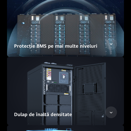
Protecție BMS pe mai multe niveluri
Dulap de înaltă densitate