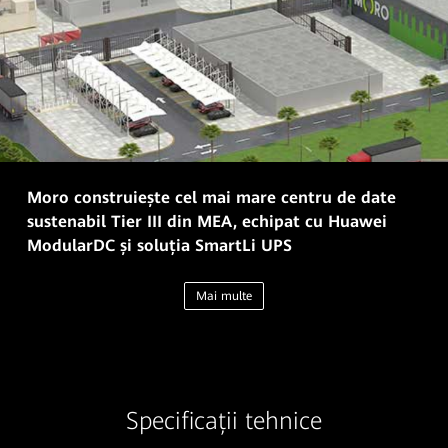
Moro construiește cel mai mare centru de date
sustenabil Tier III din MEA, echipat cu Huawei
ModularDC și soluția SmartLi UPS
Mai multe
Specificații tehnice