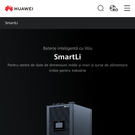
RO
SmartLi
Baterie inteligentă cu litiu
SmartLi
Pentru centre de date de dimensiuni medii și mari și surse de alimentare
critice pentru industrie