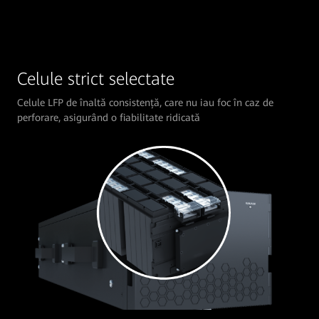
Celule strict selectate
Celule LFP de înaltă consistență, care nu iau foc în caz de
perforare, asigurând o fiabilitate ridicată