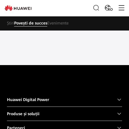
RO
Știri
Povești de succes
Evenimente
Huawei Digital Power
Produse și soluții
Parteneri