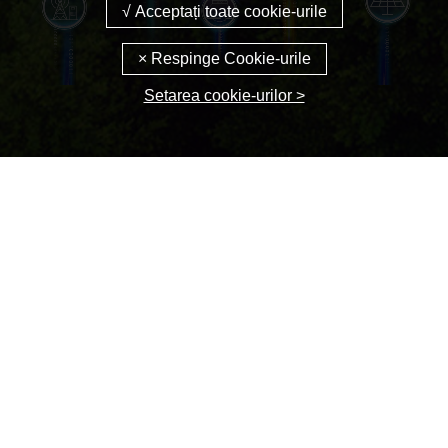
Setarea cookie-urilor >
Despre noi
Huawei Digital Power
Produse și soluții
Parteneri
Știri și actualizări