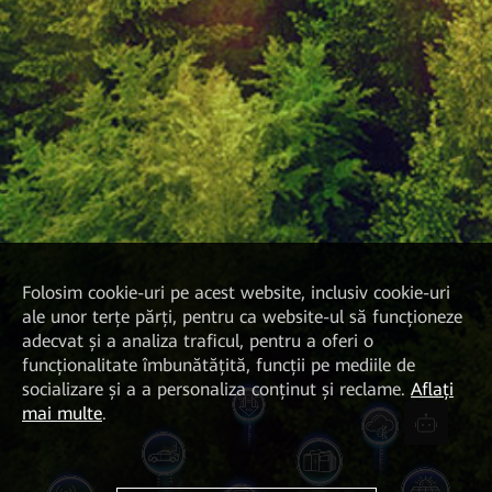
Folosim cookie-uri pe acest website, inclusiv cookie-uri
ale unor terțe părți, pentru ca website-ul să funcționeze
adecvat și a analiza traficul, pentru a oferi o
funcționalitate îmbunătățită, funcții pe mediile de
socializare și a a personaliza conținut și reclame.
Aflați
mai multe
.