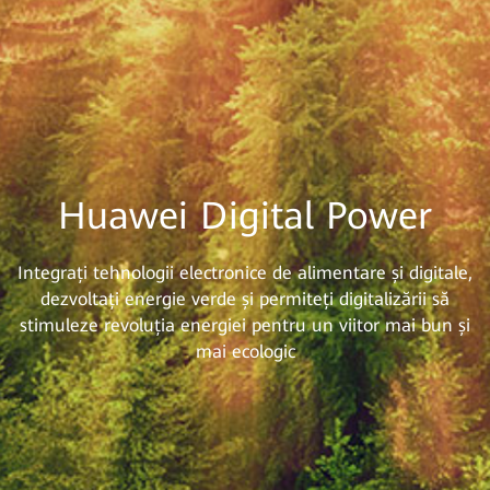
Huawei Digital Power
Integrați tehnologii electronice de alimentare și digitale,
dezvoltați energie verde și permiteți digitalizării să
stimuleze revoluția energiei pentru un viitor mai bun și
mai ecologic