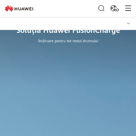
RO
Soluția Huawei FusionCharge
Încărcare pentru tot restul drumului