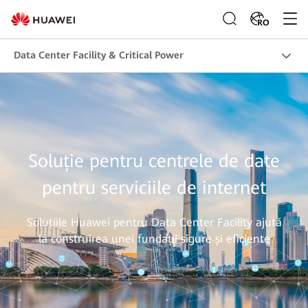
RO
Data Center Facility & Critical Power
Soluție pentru centrele de date
pentru serviciile de internet
Soluțiile Huawei pentru Data Center Facility ajută
la construirea unei fundații sigure și eficiente