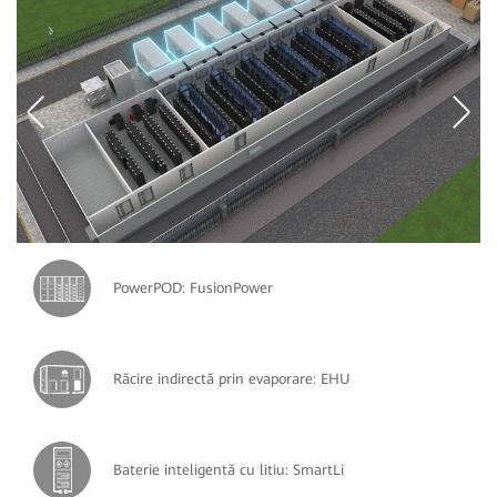
PowerPOD: FusionPower
Răcire indirectă prin evaporare: EHU
Baterie inteligentă cu litiu: SmartLi