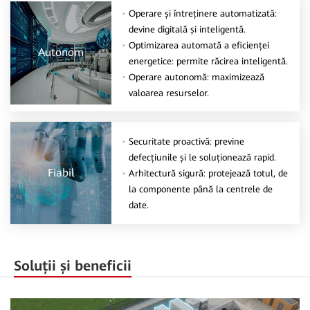
Operare și întreținere automatizată:
devine digitală și inteligentă.
Optimizarea automată a eficienței
Autonom
energetice: permite răcirea inteligentă.
Operare autonomă: maximizează
valoarea resurselor.
Securitate proactivă: previne
defecțiunile și le soluționează rapid.
Fiabil
Arhitectură sigură: protejează totul, de
la componente până la centrele de
date.
Soluții și beneficii