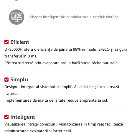
Sistem inteligent de administrare a rețelei: NetEco
Eficient
UPS5000H oferă o eficiență de până la 99% în modul S-ECO și asigură
transferul în 0 ms.
Răcirea indirectă prin evaporare are la bază surse răcire naturală.
Simplu
Designul integrat al sistemului simplifică achizițiile și accelerează
livrarea.
Implementarea de înaltă densitate reduce amprenta la sol.
Inteligent
Vizualizarea întregii conexiuni: Monitorizarea în timp real facilitează
administrarea exploatării și întreținerii.