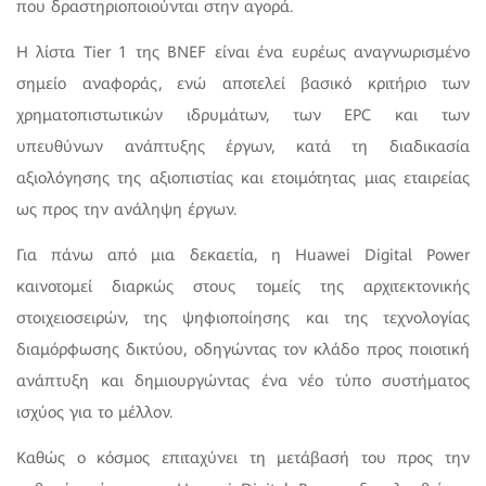
που δραστηριοποιούνται στην αγορά.
Η λίστα Tier 1 της BNEF είναι ένα ευρέως αναγνωρισμένο
σημείο αναφοράς, ενώ αποτελεί βασικό κριτήριο των
χρηματοπιστωτικών ιδρυμάτων, των EPC και των
υπευθύνων ανάπτυξης έργων, κατά τη διαδικασία
αξιολόγησης της αξιοπιστίας και ετοιμότητας μιας εταιρείας
ως προς την ανάληψη έργων.
Για πάνω από μια δεκαετία, η Huawei Digital Power
καινοτομεί διαρκώς στους τομείς της αρχιτεκτονικής
στοιχειοσειρών, της ψηφιοποίησης και της τεχνολογίας
διαμόρφωσης δικτύου, οδηγώντας τον κλάδο προς ποιοτική
ανάπτυξη και δημιουργώντας ένα νέο τύπο συστήματος
ισχύος για το μέλλον.
Καθώς ο κόσμος επιταχύνει τη μετάβασή του προς την