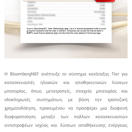
Η BloombergNEF ανέπτυξε το σύστημα κατάταξης Tier για
κατασκευαστές ηλιακών και αποθηκευτικών λύσεων
μπαταρίας, όπως μετατροπείς, στοιχεία μπαταρίας και
ολοκληρωτές συστημάτων, με βάση την τραπεζική
χρηματοδότηση, προκειμένου να προσφέρει μια διαφανή
διαφοροποίηση μεταξύ των πολλών κατασκευαστών
αντιστροφέων ισχύος και λύσεων αποθήκευσης ενέργειας