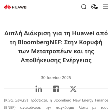
GR
Διπλή Διάκριση για τη Huawei από
τη BloombergNEF: Στην Κορυφή
των Μετατροπέων και της
Αποθήκευσης Ενέργειας
30 Ιουνίου 2025
[Κίνα, Σενζέν] Πρόσφατα, η Bloomberg New Energy Finance
(BNEF) ανακοίνωσε την παγκόσμια λίστα με τους