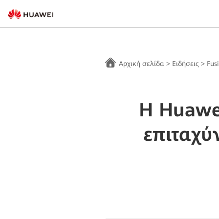
Αρχική σελίδα
>
Ειδήσεις
>
Fus
Η Huawei
επιταχύ