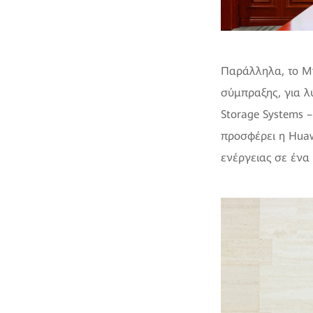
Παράλληλα, το Μν
σύμπραξης, για λ
Storage Systems –
προσφέρει η Huaw
ενέργειας σε ένα 