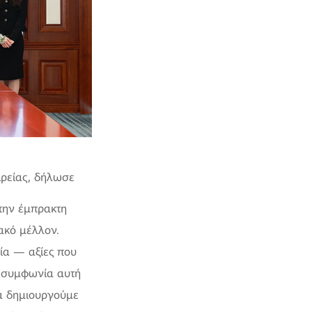
ιρείας, δήλωσε
 την έμπρακτη
ακό μέλλον.
εία — αξίες που
Η συμφωνία αυτή
α δημιουργούμε