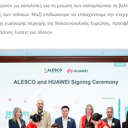
υργούν ως καταλύτες για τη μείωση των εκπομπώνκαι τη βελτ
ής των πολιτών. Μαζί επιδιώκουμε να επιταχύνουμε την ενερ
της ευρύτερης περιοχής της Νοτιοανατολικής Ευρώπης, προσφέ
άσινες λύσεις για όλους».