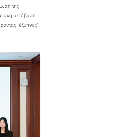
ίωση της
γειακή μετάβαση
ροντας “έξυπνες”,