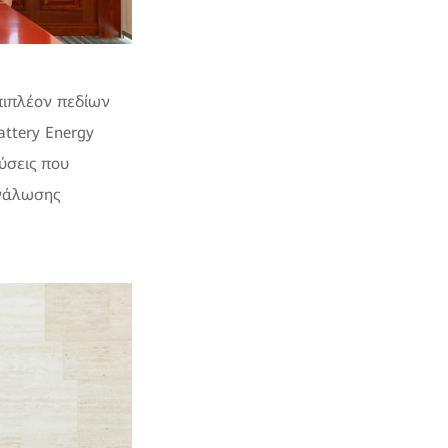
πιπλέον πεδίων
ttery Energy
λύσεις που
ανάλωσης