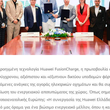
ροηγμένη τεχνολογία Huawei FusionCharge, η πρωτοβουλία α
σύγχρονου, αξιόπιστου και «έξυπνου» δικτύου υποδομών φόρτ
νόμενες ανάγκες της αγοράς ηλεκτρικών οχημάτων και θα συ
είωση του ενεργειακού αποτυπώματος της χώρας. Όπως σημε
οτιοανατολικής Ευρώπης: «Η συνεργασία της Huawei Ελλάδο
νό μας όραμα για ένα βιώσιμο ενεργειακό μέλλον, όπου η και