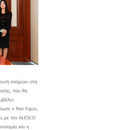
υτή στοχεύει στη
ισης, που θα
μβάλει
ίωσε ο Ren Fujun,
ς με την ALESCO
νοτομία και η