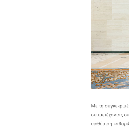
Με τη συγκεκριμέ
συμμετέχοντας ου
υιοθέτηση καθαρώ