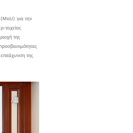
 (MoU) για την
ρ-ταχείας
ριοχή της
 προσβασιμότητας
 επιτάχυνση της