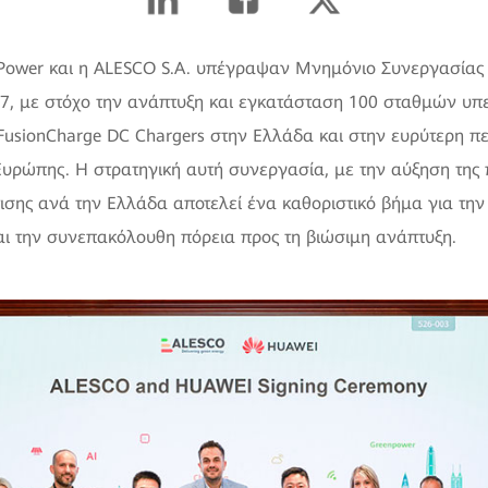
 Power και η ALESCO S.A. υπέγραψαν Μνημόνιο Συνεργασίας
7, με στόχο την ανάπτυξη και εγκατάσταση 100 σταθμών υπε
FusionCharge DC Chargers στην Ελλάδα και στην ευρύτερη πε
Ευρώπης. Η στρατηγική αυτή συνεργασία, με την αύξηση της
ισης ανά την Ελλάδα αποτελεί ένα καθοριστικό βήμα για την
αι την συνεπακόλουθη πόρεια προς τη βιώσιμη ανάπτυξη.