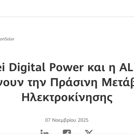
ionSolar
 Digital Power και η A
νουν την Πράσινη Μετά
Ηλεκτροκίνησης
07 Νοεμβρίου 2025