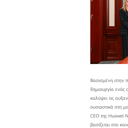
Βασισμένη στην π
δημιουργία ενός 
καλύψει τις αυξα
ουσιαστικά στη μ
CEO της Huawei Ν
βασίζεται στο κοι