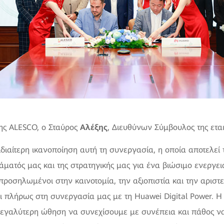
ης ALESCO, ο Σταύρος
Αλέξης
, Διευθύνων Σύμβουλος της ετα
ιδιαίτερη ικανοποίηση αυτή τη συνεργασία, η οποία αποτελεί
άματός μας και της στρατηγικής μας για ένα βιώσιμο ενεργει
ροσηλωμένοι στην καινοτομία, την αξιοπιστία και την αριστ
αι πλήρως στη συνεργασία μας με τη Huawei Digital Power. 
μεγαλύτερη ώθηση να συνεχίσουμε με συνέπεια και πάθος ν