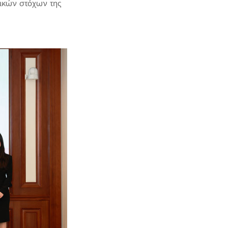
τικών στόχων της