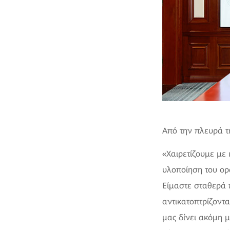
Από την πλευρά τ
«Χαιρετίζουμε με 
υλοποίηση του ορ
Είμαστε σταθερά π
αντικατοπτρίζοντ
μας δίνει ακόμη 