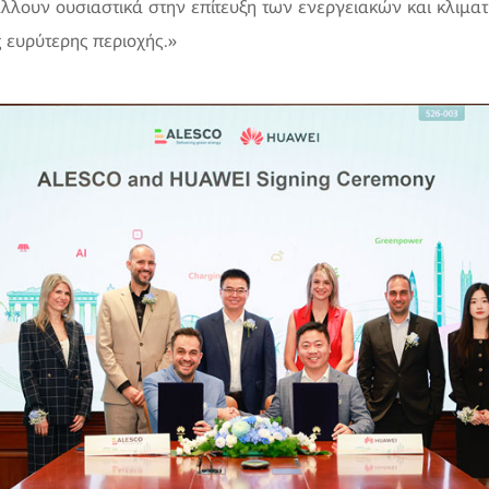
λλουν ουσιαστικά στην επίτευξη των ενεργειακών και κλιμα
 ευρύτερης περιοχής.»