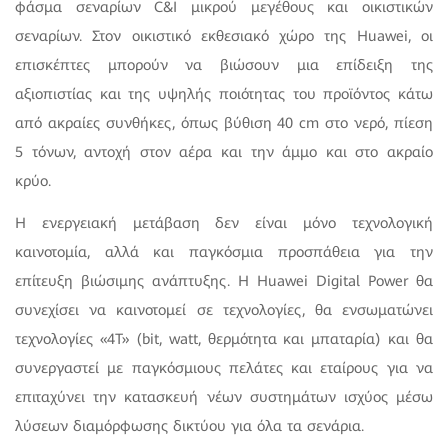
φάσμα σεναρίων C&I μικρού μεγέθους και οικιστικών
σεναρίων. Στον οικιστικό εκθεσιακό χώρο της Huawei, οι
επισκέπτες μπορούν να βιώσουν μια επίδειξη της
αξιοπιστίας και της υψηλής ποιότητας του προϊόντος κάτω
από ακραίες συνθήκες, όπως βύθιση 40 cm στο νερό, πίεση
5 τόνων, αντοχή στον αέρα και την άμμο και στο ακραίο
κρύο.
Η ενεργειακή μετάβαση δεν είναι μόνο τεχνολογική
καινοτομία, αλλά και παγκόσμια προσπάθεια για την
επίτευξη βιώσιμης ανάπτυξης. Η Huawei Digital Power θα
συνεχίσει να καινοτομεί σε τεχνολογίες, θα ενσωματώνει
τεχνολογίες «4T» (bit, watt, θερμότητα και μπαταρία) και θα
συνεργαστεί με παγκόσμιους πελάτες και εταίρους για να
επιταχύνει την κατασκευή νέων συστημάτων ισχύος μέσω
λύσεων διαμόρφωσης δικτύου για όλα τα σενάρια.