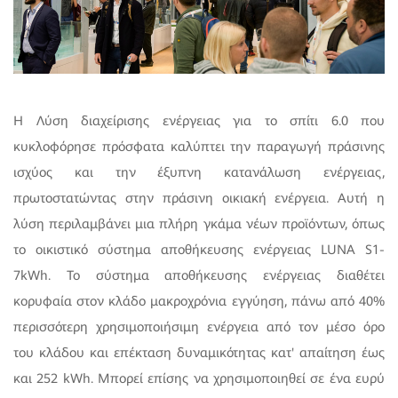
Η Λύση διαχείρισης ενέργειας για το σπίτι 6.0 που
κυκλοφόρησε πρόσφατα καλύπτει την παραγωγή πράσινης
ισχύος και την έξυπνη κατανάλωση ενέργειας,
πρωτοστατώντας στην πράσινη οικιακή ενέργεια. Αυτή η
λύση περιλαμβάνει μια πλήρη γκάμα νέων προϊόντων, όπως
το οικιστικό σύστημα αποθήκευσης ενέργειας LUNA S1-
7kWh. Το σύστημα αποθήκευσης ενέργειας διαθέτει
κορυφαία στον κλάδο μακροχρόνια εγγύηση, πάνω από 40%
περισσότερη χρησιμοποιήσιμη ενέργεια από τον μέσο όρο
του κλάδου και επέκταση δυναμικότητας κατ' απαίτηση έως
και 252 kWh. Μπορεί επίσης να χρησιμοποιηθεί σε ένα ευρύ