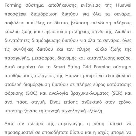
Forming σύστημα αποθήκευσης ενέργειας της Huawei
προσφέρει διαμόρφωση δικτύου για όλα τα σενάρια,
ασφάλεια κυψέλης σε δίκτυο, βέλτιστη επένδυση πλήρους
κύκλου ζωής και ψηφιοποίηση πλήρους σύνδεσης. Διαθέτει
δυνατότητες διαμόρφωσης δικτύου για όλα τα σενάρια, όλες
τις συνθήκες δικτύου και τον πλήρη κύκλο ζωής της
παραγωγής, μεταφοράς, διανομής και κατανάλωσης ισχύος.
Αυτό σημαίνει ότι το Smart String Grid Forming σύστημα
αποθήκευσης ενέργειας της Huawei μπορεί να εξασφαλίσει
σταθερή διαμόρφωση δικτύου σε πλήρες εύρος κατάστασης
φόρτισης (SOC) και αναλογία βραχυκυκλώματος (SCR) και
ανά πάσα στιγμή. Είναι επίσης ανθεκτικό στον χρόνο,
υποστηρίζοντας τη συνεχή τεχνολογική εξέλιξη.
Από την πλευρά της παραγωγής, η λύση μπορεί να
προσαρμοστεί σε οποιοδήποτε δίκτυο και η ισχύς μπορεί να