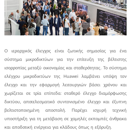
Ο ιεραρχικός έλεγχος είναι ζωτικής σημασίας για ένα
σύστημα μικροδικτύων για την επίτευξη της βέλτιστης
ισορροπίας μεταξύ οικονομίας και σταθερότητας. Το σύστημα
ελέγχου μικροδικτύων της Huawei λαμβάνει υπόψη τον
έλεγχο και την εφαρμογή λειτουργιών βάσει χρόνου και
χωρίζεται σε τρία επίπεδα: σταθερό έλεγχο διαμόρφωσης
δικτύου, αποτελεσματικό συντονισμένο έλεγχο και έξυπνη
βελτιστοποιημένη αποστολή. Παρέχει ισχυρή τεχνική
υποστήριξη για τη μετάβαση σε χαμηλές εκπομπές άνθρακα
και αποδοτική ενέργεια για κλάδους όπως η εξόρυξη.