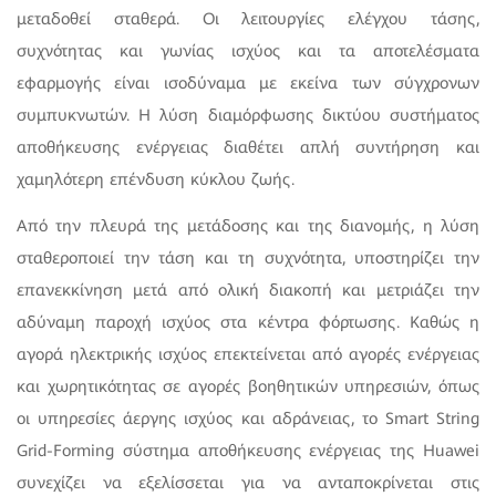
μεταδοθεί σταθερά. Οι λειτουργίες ελέγχου τάσης,
συχνότητας και γωνίας ισχύος και τα αποτελέσματα
εφαρμογής είναι ισοδύναμα με εκείνα των σύγχρονων
συμπυκνωτών. Η λύση διαμόρφωσης δικτύου συστήματος
αποθήκευσης ενέργειας διαθέτει απλή συντήρηση και
χαμηλότερη επένδυση κύκλου ζωής.
Από την πλευρά της μετάδοσης και της διανομής, η λύση
σταθεροποιεί την τάση και τη συχνότητα, υποστηρίζει την
επανεκκίνηση μετά από ολική διακοπή και μετριάζει την
αδύναμη παροχή ισχύος στα κέντρα φόρτωσης. Καθώς η
αγορά ηλεκτρικής ισχύος επεκτείνεται από αγορές ενέργειας
και χωρητικότητας σε αγορές βοηθητικών υπηρεσιών, όπως
οι υπηρεσίες άεργης ισχύος και αδράνειας, το Smart String
Grid-Forming σύστημα αποθήκευσης ενέργειας της Huawei
συνεχίζει να εξελίσσεται για να ανταποκρίνεται στις