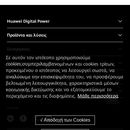
Huawei Digital Power
Προϊόντα και λύσεις
Συνεργάτες
Σε αυτόν τον ιστότοπο χρησιμοποιούμε
Ειδήσεις και ενημερώσεις
cookies,συμπεριλαμβανομένων και cookies τρίτων,
προκειμένου ο ιστότοπος να λειτουργεί σωστά, να
αναλύουμε την επισκεψιμότητα του, να προσφέρουμε
Υπηρεσίες και υποστήριξη
βελτιωμένη λειτουργικότητα, χαρακτηριστικά μέσων
κοινωνικής δικτύωσης και να εξατομικεύουμε το
Γρήγοροι Σύνδεσμοι
περιεχόμενο και τις διαφημίσεις.
Μάθε περισσότερα
Huawei