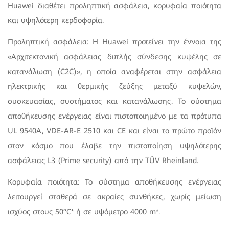
Huawei διαθέτει προληπτική ασφάλεια, κορυφαία ποιότητα
και υψηλότερη κερδοφορία.
Προληπτική ασφάλεια: Η Huawei προτείνει την έννοια της
«Αρχιτεκτονική ασφάλειας διπλής σύνδεσης κυψέλης σε
κατανάλωση (C2C)», η οποία αναφέρεται στην ασφάλεια
ηλεκτρικής και θερμικής ζεύξης μεταξύ κυψελών,
συσκευασίας, συστήματος και κατανάλωσης. Το σύστημα
αποθήκευσης ενέργειας είναι πιστοποιημένο με τα πρότυπα
UL 9540A, VDE-AR-E 2510 και CE και είναι το πρώτο προϊόν
στον κόσμο που έλαβε την πιστοποίηση υψηλότερης
ασφάλειας L3 (Prime security) από την TÜV Rheinland.
Κορυφαία ποιότητα: Το σύστημα αποθήκευσης ενέργειας
λειτουργεί σταθερά σε ακραίες συνθήκες, χωρίς μείωση
ισχύος στους 50°C* ή σε υψόμετρο 4000 m*.