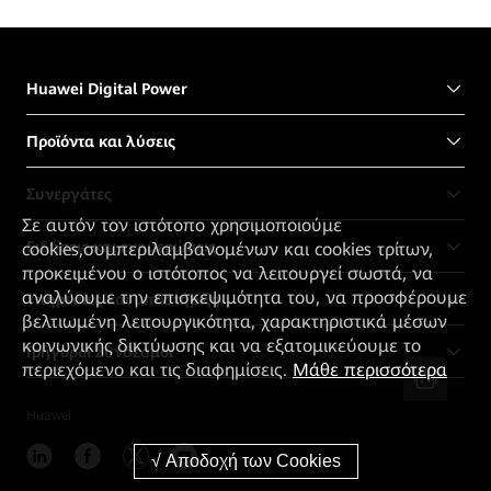
Huawei Digital Power
Προϊόντα και λύσεις
Συνεργάτες
Σε αυτόν τον ιστότοπο χρησιμοποιούμε
Ειδήσεις και ενημερώσεις
cookies,συμπεριλαμβανομένων και cookies τρίτων,
προκειμένου ο ιστότοπος να λειτουργεί σωστά, να
αναλύουμε την επισκεψιμότητα του, να προσφέρουμε
Υπηρεσίες και υποστήριξη
βελτιωμένη λειτουργικότητα, χαρακτηριστικά μέσων
κοινωνικής δικτύωσης και να εξατομικεύουμε το
Γρήγοροι Σύνδεσμοι
περιεχόμενο και τις διαφημίσεις.
Μάθε περισσότερα
Huawei