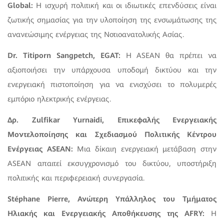
Global:
Η ισχυρή πολιτική και οι ιδιωτικές επενδύσεις είναι
ζωτικής σημασίας για την υλοποίηση της ενσωμάτωσης της
ανανεώσιμης ενέργειας της Νοτιοανατολικής Ασίας.
Dr. Titiporn Sangpetch, EGAT:
Η ASEAN θα πρέπει να
αξιοποιήσει την υπάρχουσα υποδομή δικτύου και την
ενεργειακή πιστοποίηση για να ενισχύσει το πολυμερές
εμπόριο ηλεκτρικής ενέργειας.
Δρ. Zulfikar Yurnaidi, Επικεφαλής Ενεργειακής
Μοντελοποίησης και Σχεδιασμού Πολιτικής Κέντρου
Ενέργειας ASEAN:
Μια δίκαιη ενεργειακή μετάβαση στην
ASEAN απαιτεί εκσυγχρονισμό του δικτύου, υποστήριξη
πολιτικής και περιφερειακή συνεργασία.
Stéphane Pierre, Ανώτερη Υπάλληλος του Τμήματος
Ηλιακής και Ενεργειακής Αποθήκευσης της AFRY:
Η