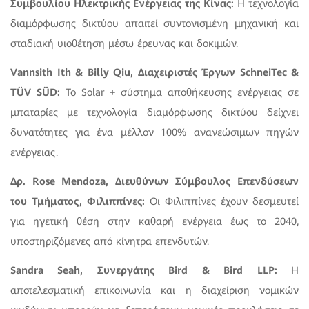
Συμβουλίου Ηλεκτρικής Ενέργειας της Κίνας:
Η τεχνολογία
διαμόρφωσης δικτύου απαιτεί συντονισμένη μηχανική και
σταδιακή υιοθέτηση μέσω έρευνας και δοκιμών.
Vannsith Ith & Billy Qiu, Διαχειριστές Έργων SchneiTec &
TÜV SÜD:
Το Solar + σύστημα αποθήκευσης ενέργειας σε
μπαταρίες με τεχνολογία διαμόρφωσης δικτύου δείχνει
δυνατότητες για ένα μέλλον 100% ανανεώσιμων πηγών
ενέργειας.
Δρ. Rose Mendoza, Διευθύνων Σύμβουλος Επενδύσεων
του Τμήματος, Φιλιππίνες:
Οι Φιλιππίνες έχουν δεσμευτεί
για ηγετική θέση στην καθαρή ενέργεια έως το 2040,
υποστηριζόμενες από κίνητρα επενδυτών.
Sandra Seah, Συνεργάτης Bird & Bird LLP:
Η
αποτελεσματική επικοινωνία και η διαχείριση νομικών