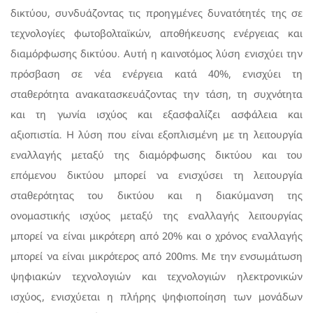
δικτύου, συνδυάζοντας τις προηγμένες δυνατότητές της σε
τεχνολογίες φωτοβολταϊκών, αποθήκευσης ενέργειας και
διαμόρφωσης δικτύου. Αυτή η καινοτόμος λύση ενισχύει την
πρόσβαση σε νέα ενέργεια κατά 40%, ενισχύει τη
σταθερότητα ανακατασκευάζοντας την τάση, τη συχνότητα
και τη γωνία ισχύος και εξασφαλίζει ασφάλεια και
αξιοπιστία. Η λύση που είναι εξοπλισμένη με τη λειτουργία
εναλλαγής μεταξύ της διαμόρφωσης δικτύου και του
επόμενου δικτύου μπορεί να ενισχύσει τη λειτουργία
σταθερότητας του δικτύου και η διακύμανση της
ονομαστικής ισχύος μεταξύ της εναλλαγής λειτουργίας
μπορεί να είναι μικρότερη από 20% και ο χρόνος εναλλαγής
μπορεί να είναι μικρότερος από 200ms. Με την ενσωμάτωση
ψηφιακών τεχνολογιών και τεχνολογιών ηλεκτρονικών
ισχύος, ενισχύεται η πλήρης ψηφιοποίηση των μονάδων