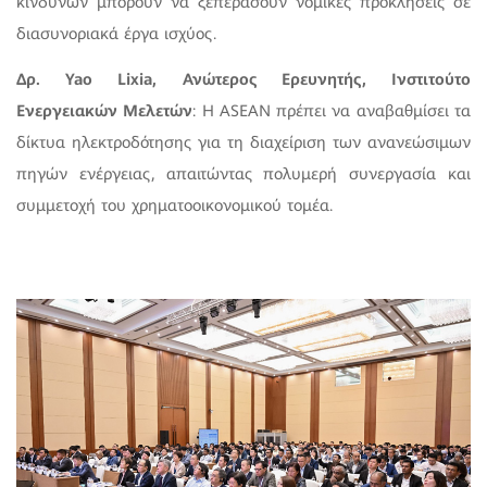
κινδύνων μπορούν να ξεπεράσουν νομικές προκλήσεις σε
διασυνοριακά έργα ισχύος.
Δρ. Yao Lixia, Ανώτερος Ερευνητής, Ινστιτούτο
Ενεργειακών Μελετών
: Η ASEAN πρέπει να αναβαθμίσει τα
δίκτυα ηλεκτροδότησης για τη διαχείριση των ανανεώσιμων
πηγών ενέργειας, απαιτώντας πολυμερή συνεργασία και
συμμετοχή του χρηματοοικονομικού τομέα.