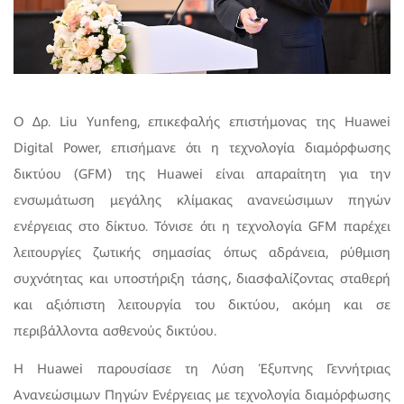
Ο Δρ. Liu Yunfeng, επικεφαλής επιστήμονας της Huawei
Digital Power, επισήμανε ότι η τεχνολογία διαμόρφωσης
δικτύου (GFM) της Huawei είναι απαραίτητη για την
ενσωμάτωση μεγάλης κλίμακας ανανεώσιμων πηγών
ενέργειας στο δίκτυο. Τόνισε ότι η τεχνολογία GFM παρέχει
λειτουργίες ζωτικής σημασίας όπως αδράνεια, ρύθμιση
συχνότητας και υποστήριξη τάσης, διασφαλίζοντας σταθερή
και αξιόπιστη λειτουργία του δικτύου, ακόμη και σε
περιβάλλοντα ασθενούς δικτύου.
Η Huawei παρουσίασε τη Λύση Έξυπνης Γεννήτριας
Ανανεώσιμων Πηγών Ενέργειας με τεχνολογία διαμόρφωσης