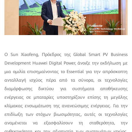
Ο Sun Xiaofeng, Πρόεδρος της Global Smart PV Business
Development Huawei Digital Power, άνοιξε την εκδήλωση με
μια ομιλία επισημαίνοντας το Essential για την απρόσκοπτη
ανταλλαγή ισχύος πέρα από τα σύνορα, οι τεχνολογίες
διαμόρφωσης δικτύου για συστήματα αποθήκευσης
ενέργειας σε μπαταρίες υποστηρίζουν επίσης τη μεγάλης
κλίμακας ενσωμάτωση της ανανεώσιμης ενέργειας. Για την
επιδίωξη των στόχων βιωσιμότητας, αυτές οι τεχνολογίες
αναμένεται να εξασφαλίσουν τη σταθερότητα, την
ανθεκτικότητα και την αξιοπιστία των συστημάτων ισχύος,