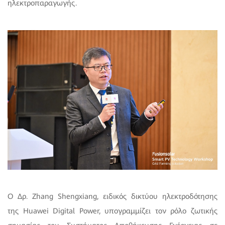
ηλεκτροπαραγωγής.
Ο Δρ. Zhang Shengxiang, ειδικός δικτύου ηλεκτροδότησης
της Huawei Digital Power, υπογραμμίζει τον ρόλο ζωτικής