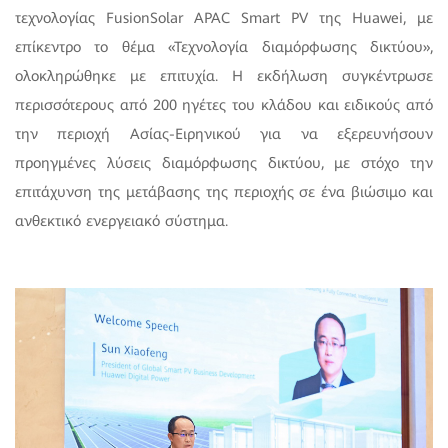
τεχνολογίας FusionSolar APAC Smart PV της Huawei, με
επίκεντρο το θέμα «Τεχνολογία διαμόρφωσης δικτύου»,
ολοκληρώθηκε με επιτυχία. Η εκδήλωση συγκέντρωσε
περισσότερους από 200 ηγέτες του κλάδου και ειδικούς από
την περιοχή Ασίας-Ειρηνικού για να εξερευνήσουν
προηγμένες λύσεις διαμόρφωσης δικτύου, με στόχο την
επιτάχυνση της μετάβασης της περιοχής σε ένα βιώσιμο και
ανθεκτικό ενεργειακό σύστημα.