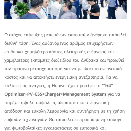
Ο στόχος επίτευξης μειωμένων εκπομπών άνθρακα αποτελεί
διεθνή τάση. Ένας αυξανόμενος αριθμός επιχειρήσεων
επιδιώκει χαμηλότερο κόστος ηλεκτρικής ενέργειας και
χαμηλότερες εκπομπές διοξειδίου του άνθρακα και προωθεί
τον πράσινο μετασχηματισμό για να μειώσει το ενεργειακό
κόστος και να αποκτήσει ενεργειακή ανεξαρτησία. Για να
καλύψει τις ανάγκες, η Huawei έχει προτείνει το
"1+4"
Optimizer
+
PV
+
ESS
+
Charger
+
Management
System
για να
παρέχει υψηλή ασφάλεια, αξιοπιστία και ενεργειακή
απόδοση και εύκολη λειτουργία και συντήρηση με τη χρήση
ευφυών τεχνολογιών. Θα αποτελέσει προτιμώμενη επιλογή
για φωτοβολταϊκές εγκαταστάσεις σε εμπορικά και