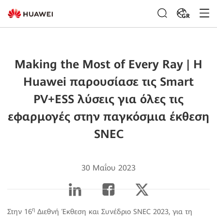
GR
Making the Most of Every Ray | Η
Huawei παρουσίασε τις Smart
PV+ESS λύσεις για όλες τις
εφαρμογές στην παγκόσμια έκθεση
SNEC
30 Μαΐου 2023
η
Στην 16
Διεθνή Έκθεση και Συνέδριο SNEC 2023, για τη