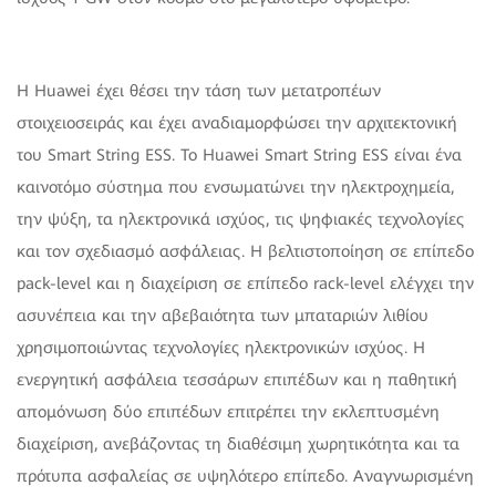
Η Huawei έχει θέσει την τάση των μετατροπέων
στοιχειοσειράς και έχει αναδιαμορφώσει την αρχιτεκτονική
του Smart String ESS. Το Huawei Smart String ESS είναι ένα
καινοτόμο σύστημα που ενσωματώνει την ηλεκτροχημεία,
την ψύξη, τα ηλεκτρονικά ισχύος, τις ψηφιακές τεχνολογίες
και τον σχεδιασμό ασφάλειας. Η βελτιστοποίηση σε επίπεδο
pack-level και η διαχείριση σε επίπεδο rack-level ελέγχει την
ασυνέπεια και την αβεβαιότητα των μπαταριών λιθίου
χρησιμοποιώντας τεχνολογίες ηλεκτρονικών ισχύος. Η
ενεργητική ασφάλεια τεσσάρων επιπέδων και η παθητική
απομόνωση δύο επιπέδων επιτρέπει την εκλεπτυσμένη
διαχείριση, ανεβάζοντας τη διαθέσιμη χωρητικότητα και τα
πρότυπα ασφαλείας σε υψηλότερο επίπεδο. Αναγνωρισμένη