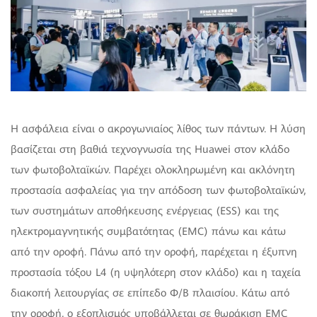
Η ασφάλεια είναι ο ακρογωνιαίος λίθος των πάντων. Η λύση
βασίζεται στη βαθιά τεχνογνωσία της Huawei στον κλάδο
των φωτοβολταϊκών. Παρέχει ολοκληρωμένη και ακλόνητη
προστασία ασφαλείας για την απόδοση των φωτοβολταϊκών,
των συστημάτων αποθήκευσης ενέργειας (ESS) και της
ηλεκτρομαγνητικής συμβατότητας (EMC) πάνω και κάτω
από την οροφή. Πάνω από την οροφή, παρέχεται η έξυπνη
προστασία τόξου L4 (η υψηλότερη στον κλάδο) και η ταχεία
διακοπή λειτουργίας σε επίπεδο Φ/B πλαισίου. Κάτω από
την οροφή, ο εξοπλισμός υποβάλλεται σε θωράκιση EMC