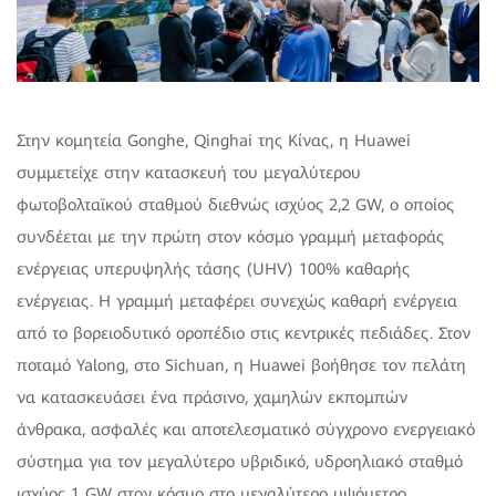
Στην κομητεία Gonghe, Qinghai της Κίνας, η Huawei
συμμετείχε στην κατασκευή του μεγαλύτερου
φωτοβολταϊκού σταθμού διεθνώς ισχύος 2,2 GW, ο οποίος
συνδέεται με την πρώτη στον κόσμο γραμμή μεταφοράς
ενέργειας υπερυψηλής τάσης (UHV) 100% καθαρής
ενέργειας. Η γραμμή μεταφέρει συνεχώς καθαρή ενέργεια
από το βορειοδυτικό οροπέδιο στις κεντρικές πεδιάδες. Στον
ποταμό Yalong, στο Sichuan, η Huawei βοήθησε τον πελάτη
να κατασκευάσει ένα πράσινο, χαμηλών εκπομπών
άνθρακα, ασφαλές και αποτελεσματικό σύγχρονο ενεργειακό
σύστημα για τον μεγαλύτερο υβριδικό, υδροηλιακό σταθμό
ισχύος 1 GW στον κόσμο στο μεγαλύτερο υψόμετρο.