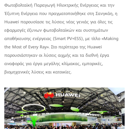
Φωτοβολταϊκή Παραγωγή Ηλεκτρικής Ενέργειας και την
Έξυπνη Ενέργεια που πραγματοποιήθηκε στη Σανγκάη, η
Huawei παρουσίασε τις λύσεις νέας γενιάς για όλες τις
εφαρμογές έξυνων φωτοβολταϊκών και συστημάτων
αποθήκευσης ενέργειας (Smart PV+ESS), με τίτλο «Making
the Most of Every Ray». Στο περίπτερο της Huawei
παρουσιάστηκαν οι λύσεις αιχμής και τα διεθνή έργα
αναφοράς για έργα μεγάλης κλίμακας, εμπορικές,
βιομηχανικές λύσεις και κατοικίες.