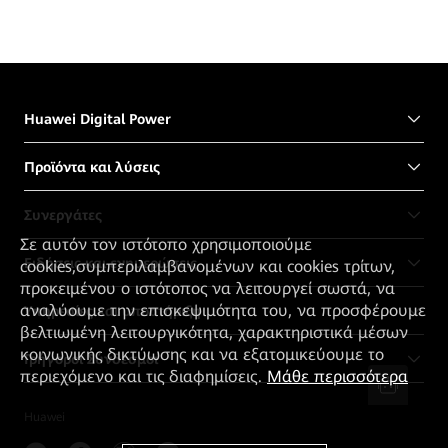
Huawei Digital Power
Προϊόντα και λύσεις
Συνεργάτες
Σε αυτόν τον ιστότοπο χρησιμοποιούμε
Ειδήσεις και ενημερώσεις
cookies,συμπεριλαμβανομένων και cookies τρίτων,
προκειμένου ο ιστότοπος να λειτουργεί σωστά, να
αναλύουμε την επισκεψιμότητα του, να προσφέρουμε
Υπηρεσίες και υποστήριξη
βελτιωμένη λειτουργικότητα, χαρακτηριστικά μέσων
κοινωνικής δικτύωσης και να εξατομικεύουμε το
Γρήγοροι Σύνδεσμοι
περιεχόμενο και τις διαφημίσεις.
Μάθε περισσότερα
Huawei