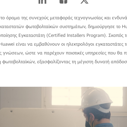
στο όραμα της συνεχούς μεταφοράς τεχνογνωσίας και ενδυ
καταστατών φωτοβολταϊκών συστημάτων, δημιούργησε το Hua
οίησης Εγκαταστάτη (Certified Installers Program). Σκοπός
 Huawei είναι να εμβαθύνουν οι ηλεκτρολόγοι εγκαταστάτες 
ς γνώσεων, ώστε να παρέχουν ποιοτικές υπηρεσίες που θα π
 φωτοβολταϊκών, εξασφαλίζοντας τη μέγιστη δυνατή απόδο