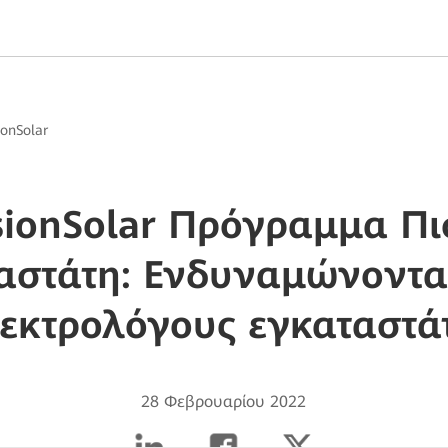
ionSolar
sionSolar Πρόγραμμα Πι
αστάτη: Ενδυναμώνοντα
εκτρολόγους εγκαταστά
28 Φεβρουαρίου 2022