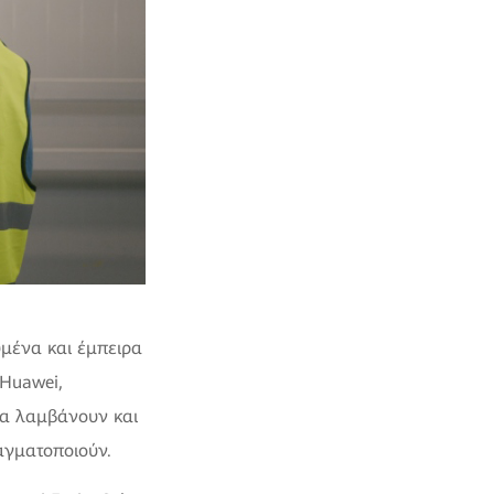
υμένα και έμπειρα
 Huawei,
α λαμβάνουν και
αγματοποιούν.