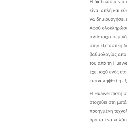
Η διαδικασία για
είναι απλή και εύ
να δημιουργήσει 
Αφού ολοκληρώσει
αντίστοιχα σεμιν
στην εξεταστική δ
βαθμολογίας από 
του από τη Huawe
έχει ισχύ ενός έ
επαναληφθεί η εξ
Η Huawei πιστή σ
στοχεύει στη μετά
προηγμένη τεχνολ
όραμα ένα καλύτε