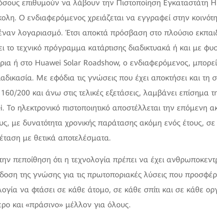
 όσους επιθυμούν να λάβουν την Πιστοποίηση Εγκαταστάτη H
κολη. Ο ενδιαφερόμενος χρειάζεται να εγγραφεί στην κοινότη
έναν λογαριασμό. Έτσι αποκτά πρόσβαση στο πλούσιο εκπαιδ
 το τεχνικό πρόγραμμα κατάρτισης διαδικτυακά ή και με φυ
άρια ή στο Huawei Solar Roadshow, ο ενδιαφερόμενος, μπορεί
ιαδικασία. Με εφόδια τις γνώσεις που έχει αποκτήσει και τη
160/200 και άνω στις τελικές εξετάσεις, λαμβάνει επίσημα τ
i. Το ηλεκτρονικό πιστοποιητικό αποστέλλεται την επόμενη α
τους, με δυνατότητα χρονικής παράτασης ακόμη ενός έτους, σ
έταση με θετικά αποτελέσματα.
την πεποίθηση ότι η τεχνολογία πρέπει να έχει ανθρωποκεντ
δοση της γνώσης για τις πρωτοποριακές λύσεις που προσφέρει
ογία να φτάσει σε κάθε άτομο, σε κάθε σπίτι και σε κάθε ορ
ρο και «πράσινο» μέλλον για όλους.