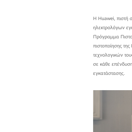
Η Huawei, πιστή 
ηλεκτρολόγων εγ
Πρόγραμμα Πιστοπ
πιστοποίησης της
τεχνολογικών του
σε κάθε επένδυση
εγκατάστασης.