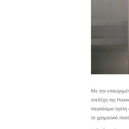
Με την επιτυχημέ
στελέχη της Huaw
παγκόσμιο ηγέτη
το χρηματικό ποσ