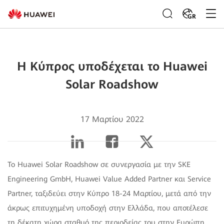
GR
Η Κύπρος υποδέχεται το Huawei
Solar Roadshow
17 Μαρτίου 2022
Το Ηuawei Solar Roadshow σε συνεργασία με την SKE
Engineering GmbH, Huawei Value Added Partner και Service
Partner, ταξιδεύει στην Κύπρο 18-24 Μαρτίου, μετά από την
άκρως επιτυχημένη υποδοχή στην Ελλάδα, που αποτέλεσε
τη δέκατη χώρα σταθμό της περιοδείας του στην Ευρώπη.