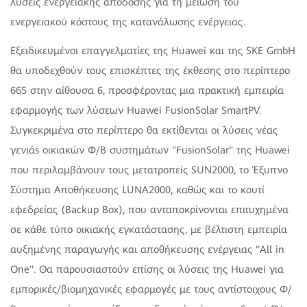
λύσεις ενεργειακής απόδοσης για τη μείωση του
ενεργειακού κόστους της κατανάλωσης ενέργειας.
Εξειδικευμένοι επαγγελματίες της Huawei και της SKE GmbH
θα υποδεχθούν τους επισκέπτες της έκθεσης στο περίπτερο
665 στην αίθουσα 6, προσφέροντας μια πρακτική εμπειρία
εφαρμογής των λύσεων Huawei FusionSolar SmartPV.
Συγκεκριμένα στο περίπτερο θα εκτίθενται οι λύσεις νέας
γενιάs οικιακών Φ/Β συστημάτων "FusionSolar" της Huawei
που περιλαμβάνουν τους μετατροπείς SUN2000, το Έξυπνο
Σύστημα Αποθήκευσης LUNA2000, καθώς και το κουτί
εφεδρείας (Backup Box), που ανταποκρίνονται επιτυχημένα
σε κάθε τύπο οικιακής εγκατάστασης, με βέλτιστη εμπειρία
αυξημένης παραγωγής και αποθήκευσης ενέργειας "All in
One". Θα παρουσιαστούν επίσης οι λύσεις της Huawei για
εμπορικές/βιομηχανικές εφαρμογές με τους αντίστοιχους Φ/