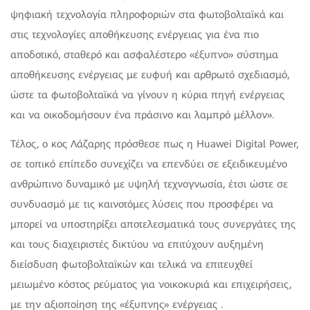
ψηφιακή τεχνολογία πληροφοριών στα φωτοβολταϊκά και
στις τεχνολογίες αποθήκευσης ενέργειας για ένα πιο
αποδοτικό, σταθερό και ασφαλέστερο «έξυπνο» σύστημα
αποθήκευσης ενέργειας με ευφυή και αρθρωτό σχεδιασμό,
ώστε τα φωτοβολταϊκά να γίνουν η κύρια πηγή ενέργειας
και να οικοδομήσουν ένα πράσινο και λαμπρό μέλλον».
Τέλος, ο κος Λάζαρης πρόσθεσε πως η Huawei Digital Power,
σε τοπικό επίπεδο συνεχίζει να επενδύει σε εξειδικευμένο
ανθρώπινο δυναμικό με υψηλή τεχνογνωσία, έτσι ώστε σε
συνδυασμό με τις καινοτόμες λύσεις που προσφέρει να
μπορεί να υποστηρίξει αποτελεσματικά τους συνεργάτες της
και τους διαχειριστές δικτύου να επιτύχουν αυξημένη
διείσδυση φωτοβολταϊκών και τελικά να επιτευχθεί
μειωμένο κόστος ρεύματος για νοικοκυριά και επιχειρήσεις,
με την αξιοποίηση της «έξυπνης» ενέργειας .