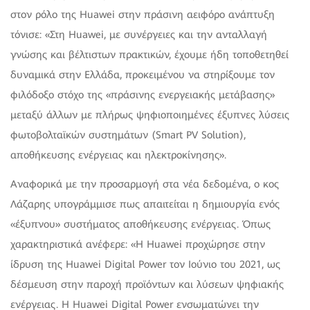
στον ρόλο της Ηuawei στην πράσινη αειφόρο ανάπτυξη
τόνισε: «Στη Huawei, με συνέργειες και την ανταλλαγή
γνώσης και βέλτιστων πρακτικών, έχουμε ήδη τοποθετηθεί
δυναμικά στην Ελλάδα, προκειμένου να στηρίξουμε τον
φιλόδοξο στόχο της «πράσινης ενεργειακής μετάβασης»
μεταξύ άλλων με πλήρως ψηφιοποιημένες έξυπνες λύσεις
φωτοβολταϊκών συστημάτων (Smart PV Solution),
αποθήκευσης ενέργειας και ηλεκτροκίνησης».
Αναφορικά με την προσαρμογή στα νέα δεδομένα, ο κος
Λάζαρης υπογράμμισε πως απαιτείται η δημιουργία ενός
«έξυπνου» συστήματος αποθήκευσης ενέργειας. Όπως
χαρακτηριστικά ανέφερε: «Η Huawei προχώρησε στην
ίδρυση της Huawei Digital Power τον Ιούνιο του 2021, ως
δέσμευση στην παροχή προϊόντων και λύσεων ψηφιακής
ενέργειας. Η Huawei Digital Power ενσωματώνει την