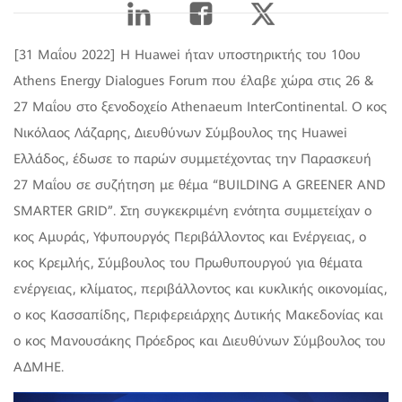
[31 Μαΐου 2022] Η Huawei ήταν υποστηρικτής του 10ου
Athens Energy Dialogues Forum που έλαβε χώρα στις 26 &
27 Μαΐου στο ξενοδοχείο Athenaeum InterContinental. Ο κος
Νικόλαος Λάζαρης, Διευθύνων Σύμβουλος της Huawei
Ελλάδος, έδωσε το παρών συμμετέχοντας την Παρασκευή
27 Μαΐου σε συζήτηση με θέμα “BUILDING A GREENER AND
SMARTER GRID”. Στη συγκεκριμένη ενότητα συμμετείχαν ο
κος Αμυράς, Υφυπουργός Περιβάλλοντος και Ενέργειας, ο
κος Κρεμλής, Σύμβουλος του Πρωθυπουργού για θέματα
ενέργειας, κλίματος, περιβάλλοντος και κυκλικής οικονομίας,
ο κος Κασσαπίδης, Περιφερειάρχης Δυτικής Μακεδονίας και
ο κος Μανουσάκης Πρόεδρος και Διευθύνων Σύμβουλος του
ΑΔΜΗΕ.