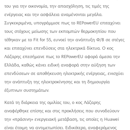
του για την οικονομία, την απασχόληση, τις τιμές της
ενέργειας και την ασφάλεια αναμένονται μεγάλα.
Συγκεκριμένα, υπογράμμισε πως το REPowerEU επιταχύνει
τους στόχους μείωσης των εκπομπών θερμοκηπίου που
τέθηκαν με το Fit for 55, ευνοεί την ανάπτυξη Φ/Β σε στέγες
και επιταχύνει επενδύσεις στα ηλεκτρικά δίκτυα. Ο κος
Λάζαρης επεσήμανε πως το REPowerEU αφορά άμεσα την
Ελλάδα, καθώς κάνει ειδική αναφορά στην αύξηση των
επενδύσεων σε αποθήκευση ηλεκτρικής ενέργειας, ενισχύει
την ανάπτυξη της ηλεκτροκίνησης και τη δημιουργία
έξυπνων συστημάτων.
Κατά τη διάρκεια της ομιλίας του, ο κος Λάζαρης
αναφέρθηκε επίσης και στις προκλήσεις που συνοδεύουν
την «πράσινη» ενεργειακή μετάβαση, τις οποίες η Huawei
είναι έτοιμη να αντιμετωπίσει. Ειδικότερα, αναφερόμενος