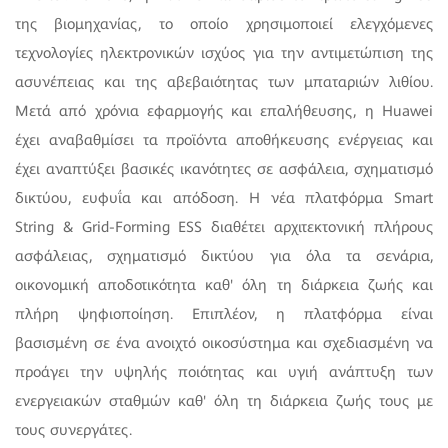
της βιομηχανίας, το οποίο χρησιμοποιεί ελεγχόμενες
τεχνολογίες ηλεκτρονικών ισχύος για την αντιμετώπιση της
ασυνέπειας και της αβεβαιότητας των μπαταριών λιθίου.
Μετά από χρόνια εφαρμογής και επαλήθευσης, η Huawei
έχει αναβαθμίσει τα προϊόντα αποθήκευσης ενέργειας και
έχει αναπτύξει βασικές ικανότητες σε ασφάλεια, σχηματισμό
δικτύου, ευφυΐα και απόδοση. Η νέα πλατφόρμα Smart
String & Grid-Forming ESS διαθέτει αρχιτεκτονική πλήρους
ασφάλειας, σχηματισμό δικτύου για όλα τα σενάρια,
οικονομική αποδοτικότητα καθ' όλη τη διάρκεια ζωής και
πλήρη ψηφιοποίηση. Επιπλέον, η πλατφόρμα είναι
βασισμένη σε ένα ανοιχτό οικοσύστημα και σχεδιασμένη να
προάγει την υψηλής ποιότητας και υγιή ανάπτυξη των
ενεργειακών σταθμών καθ' όλη τη διάρκεια ζωής τους με
τους συνεργάτες.