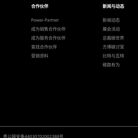
合作伙伴
新闻与动态
Power-Partner
新闻动态
成为销售合作伙伴
展会活动
成为服务合作伙伴
总裁碳世界
查找合作伙伴
方博碳讨室
营销资料
比特与瓦特
碳路有为
粤公网安备44030702002388号