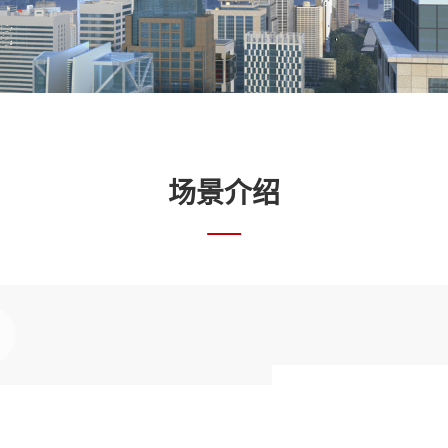
场景介绍
ay
绿色发电，