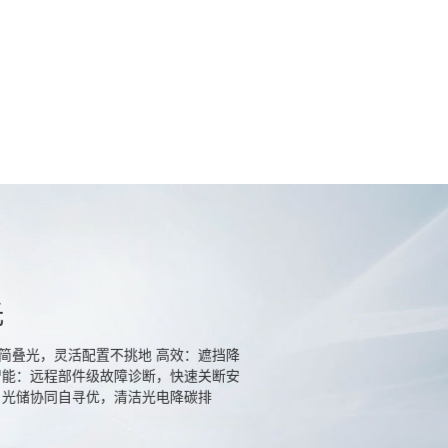
而深刻的经济社会变革中，光伏发电已成为运营商实
要手段。传统光伏方案在部署时面临“站点可用面积
益、日常运维繁杂”等挑战。 大幅提升清洁能源使用
效利用站点面积，更极简、高效、智能的光伏方案，
网络。
光
简叠光，灵活配置不挑地 高效：遮挡降
智能：远程部件级故障诊断，快速关断安
：光储协同自寻优，清洁光电降碳排