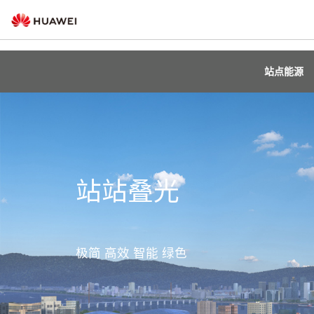
站点能源
站站叠光
极简 高效 智能 绿色