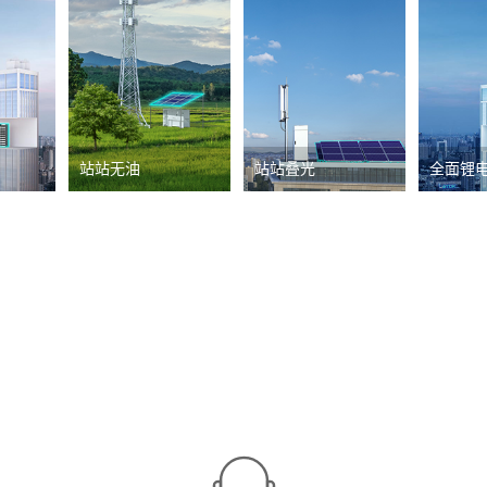
站站无油
站站叠光
全面锂