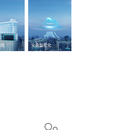
电化
全面智能化