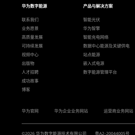
华为数字能源
产品与解决方案
联系我们
智能光伏
业务愿景
华为智擎
高质量发展
智能充电网络
可持续发展
数据中心能源及关键供电
视频中心
站点能源
出版物
嵌入式电源
人才招聘
数字能源管理平台
成功故事
博客
华为官网
华为企业业务网站
运营商业务网站
©
2026
华为数字能源技术有限公司
粤A2-20044005号