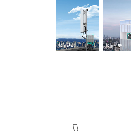
极简站点
极简机房