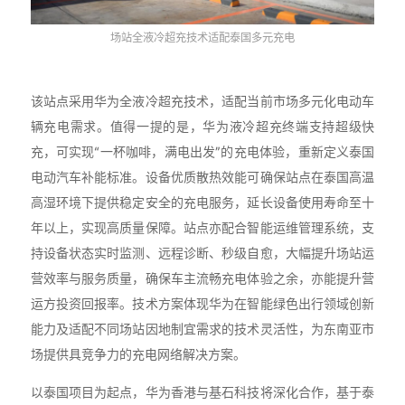
场站全液冷超充技术适配泰国多元充电
该站点采用华为全液冷超充技术，适配当前市场多元化电动车
辆充电需求。值得一提的是，华为液冷超充终端支持超级快
充，可实现“一杯咖啡，满电出发”的充电体验，重新定义泰国
电动汽车补能标准。设备优质散热效能可确保站点在泰国高温
高湿环境下提供稳定安全的充电服务，延长设备使用寿命至十
年以上，实现高质量保障。站点亦配合智能运维管理系统，支
持设备状态实时监测、远程诊断、秒级自愈，大幅提升场站运
营效率与服务质量，确保车主流畅充电体验之余，亦能提升营
运方投资回报率。技术方案体现华为在智能绿色出行领域创新
能力及适配不同场站因地制宜需求的技术灵活性，为东南亚市
场提供具竞争力的充电网络解决方案。
以泰国项目为起点，华为香港与基石科技将深化合作，基于泰