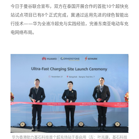
今日于曼谷联合宣布，双方在泰国开展合作的首批10个超快充
站试点项目已有8个正式完成，冀通过运用先进的绿色智能出
行技术——华为全液冷超充与实践经验，完善东南亚电动车充
电网络布局。
华为香港助力基石科技首个超充场站于泰启用（左：叶兆康，基石科技