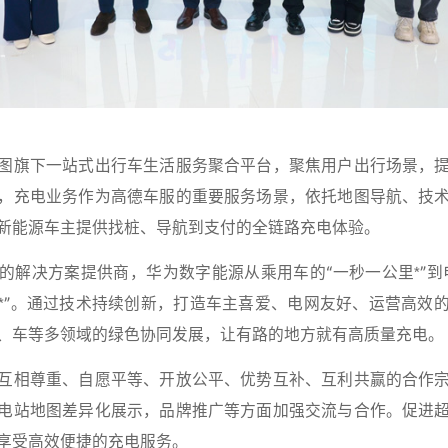
图旗下一站式出行车生活服务聚合平台，聚焦用户出行场景，
，充电业务作为高德车服的重要服务场景，依托地图导航、技
新能源车主提供找桩、导航到支付的全链路充电体验。
的解决方案提供商，华为数字能源从乘用车的“一秒一公里*”到
*”。通过技术持续创新，打造车主喜爱、电网友好、运营高效
、车等多领域的绿色协同发展，让有路的地方就有高质量充电。
互相尊重、自愿平等、开放公平、优势互补、互利共赢的合作
电站地图差异化展示，品牌推广等方面加强交流与合作。促进
享受高效便捷的充电服务。