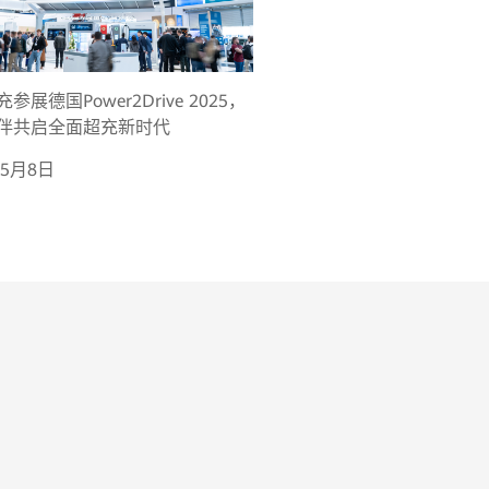
参展德国Power2Drive 2025，
伴共启全面超充新时代
年5月8日