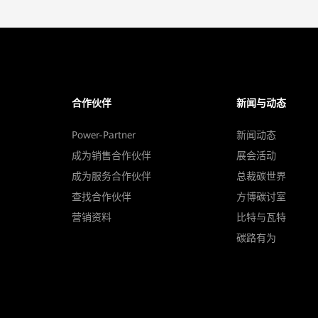
合作伙伴
新闻与动态
Power-Partner
新闻动态
成为销售合作伙伴
展会活动
成为服务合作伙伴
总裁碳世界
查找合作伙伴
方博碳讨室
营销资料
比特与瓦特
碳路有为