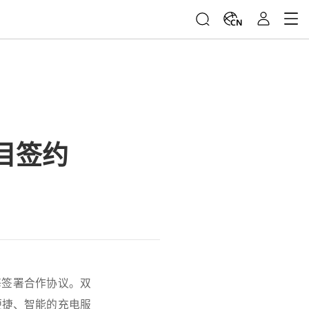
CN
目签约
海签署合作协议。双
便捷、智能的充电服