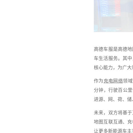
高德车服是高德地
车生活服务。其中
核心能力，为广大
作为
充电网络
领域
分钟，行驶百公里
进源、网、荷、储
未来，双方将基于
地图互联互通、充
让更多新能源车主