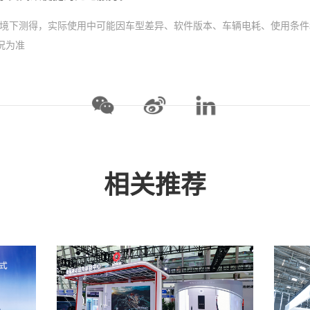
环境下测得，实际使用中可能因车型差异、软件版本、车辆电耗、使用条
情况为准
相关推荐