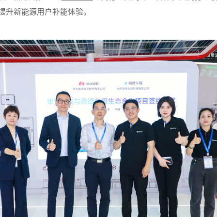
提升新能源用户补能体验。