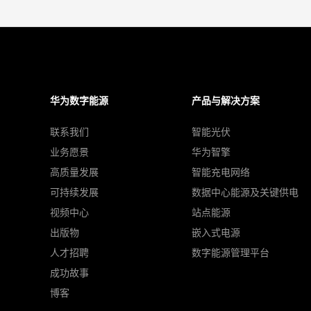
华为数字能源
产品与解决方案
联系我们
智能光伏
业务愿景
华为智擎
高质量发展
智能充电网络
可持续发展
数据中心能源及关键供电
视频中心
站点能源
出版物
嵌入式电源
人才招聘
数字能源管理平台
成功故事
博客