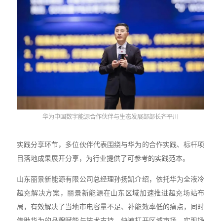
华为中国数字能源合作伙伴与生态发展部部长齐平川
实践分享环节，多位伙伴代表围绕与华为的合作实践、标杆项
目落地成果展开分享，为行业提供了可参考的实践范本。
山东丽景新能源有限公司总经理孙扬凯介绍，依托华为全液冷
超充解决方案，丽景新能源在山东区域加速推进超充场站布
局，有效解决了当地市电容量不足、补能效率低的痛点，同时
借助华为的品牌赋能与技术支持，快速打开区域市场，实现场