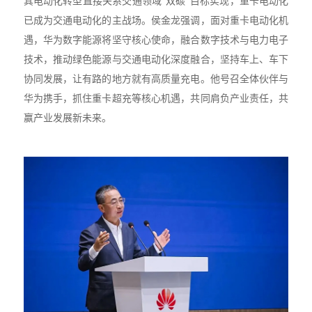
其电动化转型直接关系交通领域“双碳”目标实现，重卡电动化
已成为交通电动化的主战场。侯金龙强调，面对重卡电动化机
遇，华为数字能源将坚守核心使命，融合数字技术与电力电子
技术，推动绿色能源与交通电动化深度融合，坚持车上、车下
协同发展，让有路的地方就有高质量充电。他号召全体伙伴与
华为携手，抓住重卡超充等核心机遇，共同肩负产业责任，共
赢产业发展新未来。