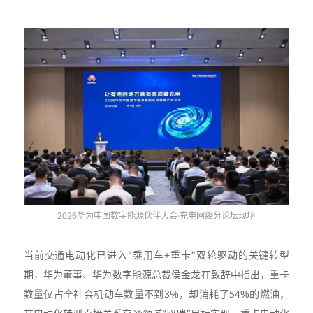
2026华为中国数字能源伙伴大会·充电网络分论坛现场
当前交通电动化已进入“乘用车+重卡”双轮驱动的关键转型
期，华为董事、华为数字能源总裁侯金龙在致辞中指出，重卡
数量仅占全社会机动车数量不到3%，却消耗了54%的燃油，