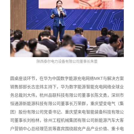
陕西泰尔电力设备有限公司董事长朱蕾
圆桌座谈环节，在华为中国数字能源充电网络MKT与解决方案
销售部部长古忠炜主持下，华为数字能源智能充电网络全球业
务总裁刘大伟，杭州品联科技有限公司董事长陈文勇，深圳市
恒通源新能源科技有限公司董事长万荣群，重庆望变电气（集
团）股份有限公司党委书记、重庆望来电智能装备科技有限公
司董事长刘柏林，徐州工程机械集团有限公司新能源汽车大客
户营销中心总经理范凯等嘉宾围绕超充产品产业价值、重卡电