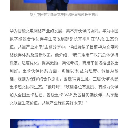
华为中国数字能源充电网络拓展部部长王志武
华为智能充电网络产业的发展，离不开伙伴的协同。华为中国
数字能源合作伙伴与生态发展部部长齐平川在“共创生态价
值，共赢产业未来”主题分享中，详细解读了目前华为充电网
络伙伴体系及最新政策。他介绍：“我们乘用车政策总体保持
稳定，适度优化，提高激励，简化考核；商用车领域推出多重
利好。重卡伙伴体系方面，明确以‘利益为纽带、诚信为基
础、规则为保障’的合作原则，围绕‘两类生意、三层伙伴’构建
重卡超充协同生态。”他呼吁：“欢迎各位有意愿、有能力伙伴
加入全国重卡钻石、省级重卡 VAP 及区县优选伙伴，共享超
充联盟生态价值，共赢产业绿色美好未来！”