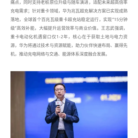
痛点，同时支持老桩原位升级与随车演进，适配未来超高倍率
充电需求；针对重卡领域，华为兆瓦超充解决方案已实现成熟
落地，全球首个百兆瓦级重卡超充站稳定运行，实现“15分钟
级”高效补能，大幅提升运营效率与商业价值。王志武强调，
重卡电动化机遇窗口仅1-2年，核心在于获取土地与电力资
源，华为将通过技术与资源赋能，助力伙伴快速布局、赢得先
机，推动充电网络与交通、能源体系深度融合发展。