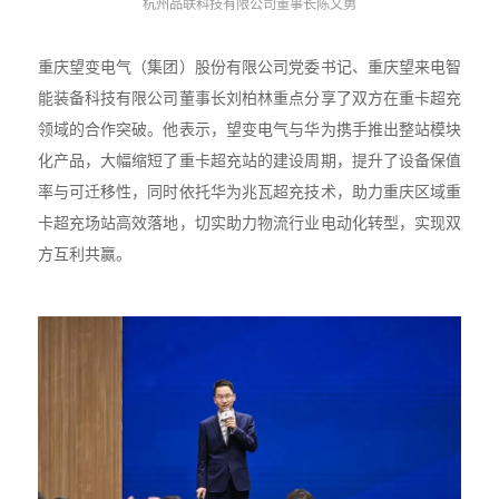
杭州品联科技有限公司董事长陈文勇
重庆望变电气（集团）股份有限公司党委书记、重庆望来电智
能装备科技有限公司董事长刘柏林重点分享了双方在重卡超充
领域的合作突破。他表示，望变电气与华为携手推出整站模块
化产品，大幅缩短了重卡超充站的建设周期，提升了设备保值
率与可迁移性，同时依托华为兆瓦超充技术，助力重庆区域重
卡超充场站高效落地，切实助力物流行业电动化转型，实现双
方互利共赢。