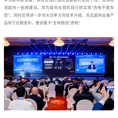
流超充一张网建设。华为超充在现阶段已经实现“充电不挑车
型”，同时还将进一步向大功率方向技术升级，兆瓦超充设备产
品将于近期发布，推进重卡“全电物流”进程！