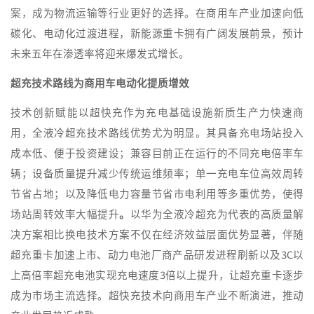
案，成为物流运输等行业更好的选择。在商用车产业加速向低
碳化、电动化过渡进程，新能源重卡拥有广阔发展前景，预计
未来五年在渗透率将迎来爆发式增长。
超充技术路线为商用车电动化提质增效
技术创新赋能以超快充作为充电基础设施新质生产力快速商
用，全液冷超充技术路线优势尤为明显。其具备充电场站投入
成本低、便于投资建设；兼容目前正在运行的不同充电倍率车
辆；设备质量提升减少传统运维频率；单一充电车位高效周转
节省占地；以及降低电力容量节省市电利用等多重优势，使得
场站周转效率大幅提升
。
以华为全液冷超充为代表的高质量解
决方案相比换电技术方案不仅在经济效益层面优势显著，伴随
超充重卡加速上市、动力电池厂商产品研发进程刷新以及3C以
上高倍率超充电池实现充电速度3倍以上提升，让超充重卡逐步
成为市场主流选择。超快充技术向商用车产业不断演进，推动