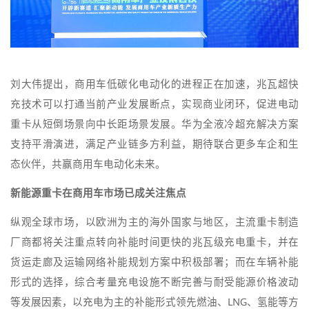
刘大伟提出，商用车低碳化电动化的进程正在加速，兆瓦超快
充技术可以打通当前产业发展断点，实现商业闭环，促进电动
重卡从短倒场景向中长距场景发展。华为全液冷超充解决方案
支持平滑演进，满足产业链多方利益，期待联合更多车企和生
态伙伴，共赢商用车电动化未来。
新能源重卡在商用车市场已成关注焦点
纵观全球市场，以欧洲为主的海外国家与地区，主流重卡制造
厂商都将关注重点转向补能时间更快的兆瓦级充电重卡，并在
货运走廊及运输网络补能规划方案中积极部署；而在车辆补能
形式的选择，综合考量充电设施不断完善与耐受能源价格波动
等发展因素，以充电为主的补能形式领先燃油、LNG、氢能等方